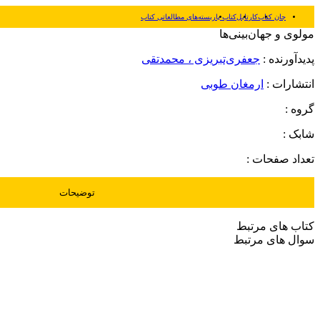
جان کتاب
کارتابل
کتاب یار
بسته‌های مطالعاتی کتاب
مولوی و جهان‌بینی‌ها
پدیدآورنده :
جعفری‌تبریزی ، محمدتقی
انتشارات :
ارمغان طوبی
گروه :
شابک :
تعداد صفحات :
توضیحات
کتاب های مرتبط
سوال های مرتبط