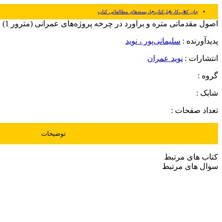
جان کتاب
کارتابل
کتاب یار
بسته‌های مطالعاتی کتاب
اصول مقدماتی متره و برآورد در چرخه پروژه‌های عمرانی (مترور 1)
پدیدآورنده :
سلیمانی‌پور ، نوید
انتشارات :
نوید عمران
گروه :
شابک :
تعداد صفحات :
توضیحات
کتاب های مرتبط
سوال های مرتبط