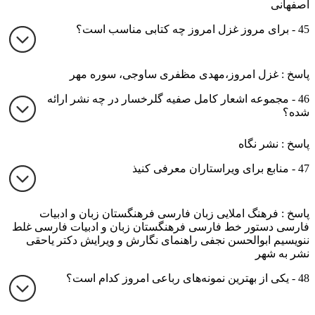
اصفهانی
45 - برای مروز غزل امروز چه کتابی مناسب است؟
پاسخ : غزل امروز،مهدی مظفری ساوجی، سوره مهر
46 - مجموعه اشعار کامل صفیه گلرخسار در چه نشر ارائه
شده؟
پاسخ : نشر نگاه
47 - منابع برای ویراستاران معرفی کنیذ
پاسخ : فرهنگ املایی زبان فارسی فرهنگستان زبان و ادبیات
فارسی دستور خط فارسی فرهنگستان زبان و ادبیات فارسی غلط
ننویسیم ابوالحسن نجفی راهنمای نگارش و ویرایش دکتر یاحقی
نشر به شهر
48 - یکی از بهترین نمونه‌های رباعی امروز کدام است؟