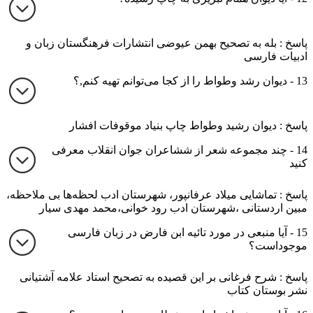
پاسخ : بله به تصحیح بهمن عیوضی انتشارات فرهنگستان زبان و
ادبیات فارسی
13 - دیوان رشد وطواط را از کجا می‌توانم تهیه کنم,؟
پاسخ : دیوان رشید وطواط چاپ بنیاد موقوفات افشار
14 - چند مجموعه شعر از ششاعران جوان انقلاب معرفی
کنید
پاسخ : تماشایی میلاد عرفانپور، شهرستان ادب لحظه‌ها بی ملاحظه،
مبین اردستانی ،شهرستان ادب رود خوانی،محمد مهدی سیار
15 - آیا منبعی در مورد تائیه ابن فارض در زبان فارسی
موجوداست؟
پاسخ : شرح فرغانی بر این قصیده به تصحیح استاد علامه آشتیانی
نشر بوستان کتاب