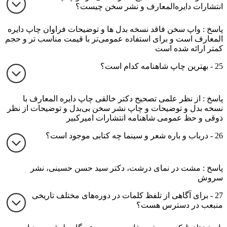
انتشارات دایره‌المعارف و نشر سخن چیست؟
پاسخ : واپ سخن فاقد نسخه بدل ها و توضیحات فراوان چاپ دایره
المعارف است و برای استفاده عمومی‌تر با قیمت مناسب تر و حجم
کمتر ارائه شده است
25 - بهترین چاپ شاهنامه کدام است؟
پاسخ : از نظر علمی تصحیح دکتر خالقی چاپ دایره المعارف با
نسخه بدل و توضیحات و چاپ نشر سخن بی‌بدل و توضیحات از نظر
ذوقی و حظ عمومی شاهنامه انتشارات امیرکبیر
26 - درباب و باره شعر و سینما چه کتابی موجود است؟
پاسخ : مشت در نمای درشت، دکتر سید حسن حسینی، نشر
سروش
27 - برای آگاهی از تلفظ کلمات در دوره‌های مختلف تاریخی
منبعب در دسترس هست؟