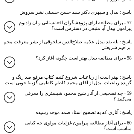
پاسخ : بیدل و سپهری دکتر سید حسن حسینی نشر سروش
57 - برای مطالعه آرای پژوهشگران افغانستانی و ان زادبوم
پیرامون بیدل آیا منبعی در دسترس است؟
پاسخ : بله نقد بیدل علامه صلاح‌الدین سلجوقی از نشر معرفت محم.
ابراهیم شریعتی
58 - برای مطالعه بیدل بهتر است چگونه آغاز کرد؟
پاسخ : بهتر است از رباعیات شروع کنیم کتاب مرقع صد رنگ و
گزیده رباعیات بیدل از آقای محمد کاظم کاظمی گزینهٔ خوبی است.
59 - چه تصحیحی از آثار شیخ محمود شبستری را معرفی
می‌کنید ؟
پاسخ : آثاری که به تصحیح استاد صمد موحد رسیده
60 - برای آغاز مطالعه پیرامون غزلیات مولوی چه کتابی
مناسب است؟