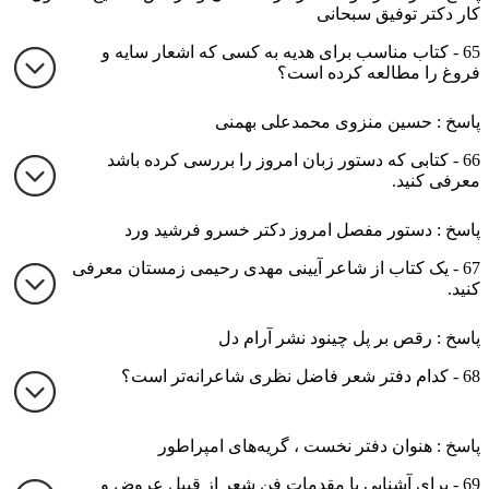
کار دکتر توفیق سبحانی
65 - کتاب مناسب برای هدیه به کسی که اشعار سایه و
فروغ را مطالعه کرده است؟
پاسخ : حسین منزوی محمدعلی بهمنی
66 - کتابی که دستور زبان امروز را بررسی کرده باشد
معرفی کنید.
پاسخ : دستور مفصل امروز دکتر خسرو فرشید ورد
67 - یک کتاب از شاعر آیینی مهدی رحیمی زمستان معرفی
کنید.
پاسخ : رقص بر پل چینود نشر آرام دل
68 - کدام دفتر شعر فاضل نظری شاعرانه‌تر است؟
پاسخ : هنوان دفتر نخست ، گریه‌های امپراطور
69 - برای آشنایی با مقدمات فن شعر از قبیل عروض و