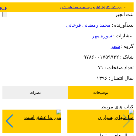
ورو
جان کتاب
کارتابل
کتاب یار
بسته‌های مطالعاتی کتاب
بنت انجیر
پدیدآورنده :
محمد رمضانی فرخانی
انتشارات :
سوره مهر
گروه :
شعر
شابک :
۹۷۸۶۰۰۱۷۵۹۹۳۲
تعداد صفحات :
۷۱
سال انتشار :
۱۳۹۶
توضیحات
نظرات
کتاب های مرتبط
منا منهای بسیاران
مرز ما عشق است
سوال های مرتبط