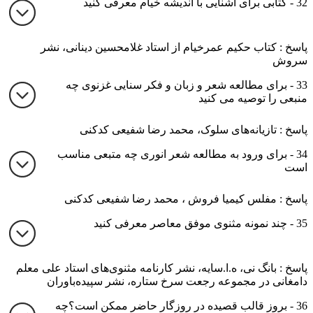
32 - کتابی برای آشنایی با اندیشه خیام معرفی کنید
پاسخ : کتاب حکیم عمرخیام از استاد غلامحسین دینانی، نشر
سروش
33 - برای مطالعه شعر و زبان و فکر سنایی غزنوی چه
منبعی را توصیه می کنید
پاسخ : تازیانه‌های سلوک، محمد رضا شفیعی کدکنی
34 - برای ورود به مطالعه شعر انوری چه متبعی مناسب
است
پاسخ : مفلس کیمیا فروش ، محمد رضا شفیعی کدکنی
35 - چند نمونه مثنوی موفق معاصر معرفی کنید
پاسخ : بانگ نی، ه.ا.سایه، نشر کارنامه مثنوی‌های استاد علی معلم
دامغانی در مجموعه رجعت سرخ ستاره، نشر سپیده‌باوران
36 - بروز قالب قصیده در روزگار حاضر ممکن است؟چه