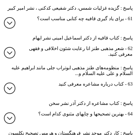
پاسخ : گزیده غزلیات شمس، دکتر شفیعی کدکنی ، نشر امیر کبیر
61 - برای یاد گیری قافیه چه کتابی مناسب است؟
پاسخ : کتاب قافیه از دکتر اسماعیل امینی نشر ایهام
62 - شعر مذهبی طنز انا رعایت شئون اخلاقی و فقهی
معرفی کنید.
پاسخ : منظومه‌های طنز مذهبی ابوتراب جلی مانند ابراهیم علیه
السلام و علی علیه السلام و...
63 - کتاب درباره مشاعره معرفی کنید
پاسخ : کتاب مشاعره از دکتر آذر نشر سخن
64 - بهترین تصحیحها و چاپهای مثنوی کدام است؟
پاسخ : کار دکتر موحد نشر فرهنگستان و هرمس تصحیح نکلسون