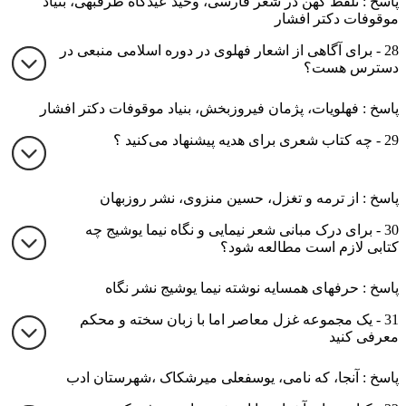
پاسخ : تلفظ کهن در شعر فارسی، وحید عیدگاه طرقبهی، بنیاد
موقوفات دکتر افشار
28 - برای آگاهی از اشعار فهلوی در دوره اسلامی منبعی در
دسترس هست؟
پاسخ : فهلویات، پژمان فیروزبخش، بنیاد موقوفات دکتر افشار
29 - چه کتاب شعری برای هدیه پیشنهاد می‌کنید ؟
پاسخ : از ترمه و تغزل، حسین منزوی، نشر روزبهان
30 - برای درک مبانی شعر نیمایی و نگاه نیما یوشیج چه
کتابی لازم است مطالعه شود؟
پاسخ : حرفهای همسایه نوشته نیما یوشیج نشر نگاه
31 - یک مجموعه غزل معاصر اما با زبان سخته و محکم
معرفی کنید
پاسخ : آنجا، که نامی، یوسفعلی میرشکاک ،شهرستان ادب