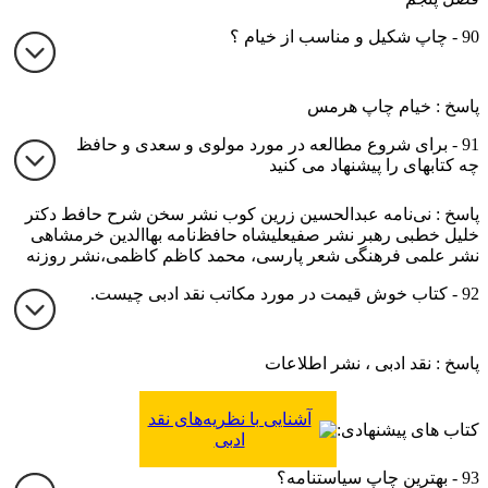
90 - چاپ شکیل و مناسب از خیام ؟
پاسخ : خیام چاپ هرمس
91 - برای شروع مطالعه در مورد مولوی و سعدی و حافظ
چه کتابهای را پیشنهاد می کنید
پاسخ : نی‌نامه عبدالحسین زرین کوب نشر سخن شرح حافط دکتر
خلیل خطبی رهبر نشر صفیعلیشاه حافظ‌نامه بهاالدین خرمشاهی
نشر علمی فرهنگی شعر پارسی، محمد کاظم کاظمی،نشر روزنه
92 - کتاب خوش قیمت در مورد مکاتب نقد ادبی چیست.
پاسخ : نقد ادبی ، نشر اطلاعات
آشنایی با نظریه‌های نقد
کتاب های پیشنهادی:
ادبی
93 - بهترین چاپ سیاستنامه؟