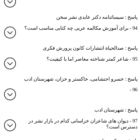
پاسخ : سیساتنامه دکتر عابدی نشر سخن
94 - برای آموزش مکالمه عربی چه کتابی مناسب است؟
پاسخ : صدالحیاة انتشارات کانون پرورش فکری
95 - شاعر کمتر شناخته معاصر اما با کیفیت؟
پاسخ : خسرو احتشامی، خاکستر و خزان، شهرستان ادب
96 -
پاسخ : شهرستان ادب
97 - دیوان های شاعران خراسانی کدام در بازار نشر در
دسترس است؟