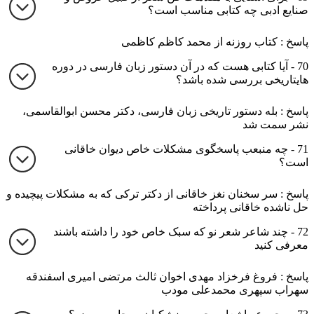
صنایع ادبی چه کتابی مناسب است؟
پاسخ : کتاب روزنه از محمد کاظم کاظمی
70 - آیا کتابی هست که در آن دستور زبان فارسی در دوره
‌‌هایتاریخی بررسی شده باشد؟
پاسخ : بله دستور تاریخی زبان فارسی، دکتر محسن ابوالقاسمی،
نشر سمت شد
71 - چه منبعب پاسخگوی مشکلات خاص دیوان خاقانی
است؟
پاسخ : سر سخنان نغز خاقانی از دکتر ترکی که به مشکلات پیچیده و
حل ناشده خاقانی پرداخته
72 - چند شاعر شعر نو که سبک خاص خود را داشته باشند
معرفی کنید
پاسخ : فروغ فرخزاد مهدی اخوان ثالث مرتضی امیری اسفندقه
سهراب سپهری محمدعلی مودب