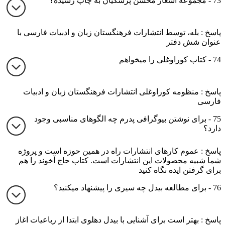
73 - مجموعه اشعار محسن پزشکیان به چاپ رسیده؟
پاسخ : بله، توسط انتشارات فرهنگستان زبان و ادبیات فارسی با
عنوان شش دفتر
74 - کتاب کوراوغلی را میخواهم
پاسخ : منظومه کوراوغلی انتشارات فرهنگستان زبان و ادبیات
فارسی
75 - برای نوشتن بیوگرافی پدرم چه الگوهای مناسبی وجود
دارد؟
پاسخ : عموم کارهای انتشارات راه در همین حوزه است و پروژه
شما شبیه محصولات این انتشارات است. کتاب حاج آخوند را هم
برای گرفتن ایده نگاه کنید
76 - برای مطالعه بیدل چه سیری را پیشنهاد میکنید؟
پاسخ : بهتر است برای آشنایی با بیدل دهلوی ابتدا از رباعیات اغاز