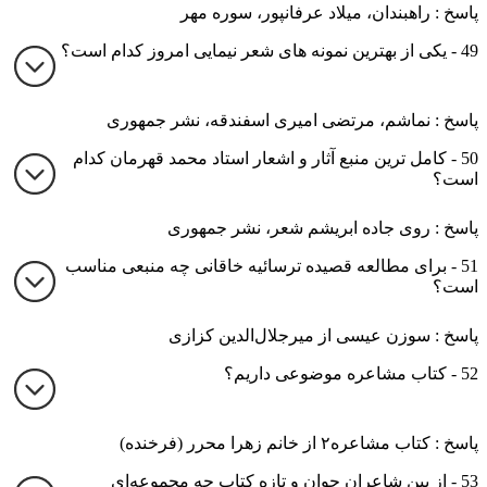
پاسخ : راهبندان، میلاد عرفانپور، سوره مهر
49 - یکی از بهترین نمونه های شعر نیمایی امروز کدام است؟
پاسخ : نماشم، مرتضی امیری اسفندقه، نشر جمهوری
50 - کامل ترین منبع آثار و اشعار استاد محمد قهرمان کدام
است؟
پاسخ : روی جاده ابریشم شعر، نشر جمهوری
51 - برای مطالعه قصیده ترسائیه خاقانی چه منبعی مناسب
است؟
پاسخ : سوزن عیسی از میرجلال‌الدین کزازی
52 - کتاب مشاعره موضوعی داریم؟
پاسخ : کتاب مشاعره۲ از خانم زهرا محرر (فرخنده)
53 - از بین شاعران جوان و تازه کتاب چه مجموعه‌ای