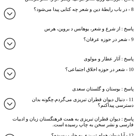
8 - در باب رابطهٔ دین و شعر چه کتابی پیدا می‌شود؟
پاسخ : از شرع و شعر، یوهانس د بروین، هرس
9 - شعر در حوزه عرفان؟
پاسخ : آثار عطار و مولوی
10 - شعر در حوزه اخلاق اجتماعی؟
پاسخ : بوستان و گلستان سعدی
11 - دنبال دیوان قطران تبریزی می‌گردم.چگونه بدان
دسترسی پیداکنم؟
پاسخ : دیوان قطران تبریزی به همت فرهنگستان زبان و ادبیات
فارسی و نشر سخن به چاپ رسیده است.
12 - آیا دیوان همام تبریزی به چاپ رسیده؟