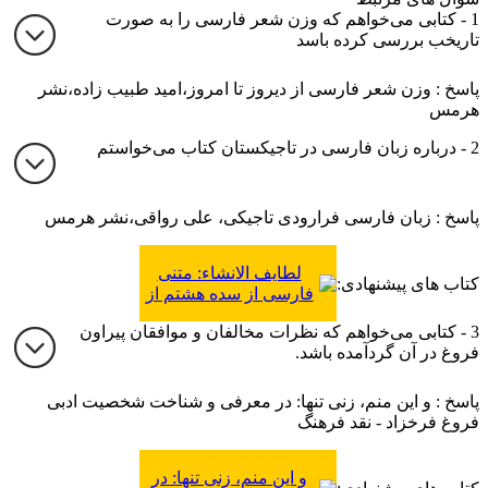
1 - کتابی می‌خواهم که وزن شعر فارسی را به صورت
تاریخب بررسی کرده باسد
پاسخ : وزن شعر فارسی از دیروز تا امروز،امید طبیب زاده،نشر
هرمس
2 - درباره زبان فارسی در تاجیکستان کتاب می‌خواستم
پاسخ : زبان فارسی فرارودی تاجیکی، علی رواقی،نشر هرمس
لطایف الانشاء: متنی
کتاب های پیشنهادی:
فارسی از سده هشتم از
حوزه زبانی فرارود
3 - کتابی می‌خواهم که نظرات مخالفان و موافقان پیراون
فروغ در آن گردآمده باشد.
پاسخ : و این منم، زنی تنها: در معرفی و شناخت شخصیت ادبی
فروغ فرخزاد - نقد فرهنگ
و این منم، زنی تنها: در