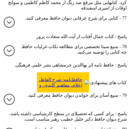
کرد. کتابهایی مثل مرقع صد رنگ از محمد کاظم کاظمی و سوانح
اوقات از امیری اسفندقه
77 - کتابی برای شرح عرفانی دیوان حافظ معرفی کنید.
پاسخ : کتاب جمال آفتاب از آیت الله سعادت پرور
78 - منبع سبتا تخصصی برای مطالعه نکات غزلیات حافظ
چه کتابی را توصیه می‌کنید.
پاسخ : حافظ نامه اثر بهاالدین خرمشاهی نشر علمی فرهنگی
حافظ‌نامه: شرح الفاظ،
کتاب های پیشنهادی:
اعلام، مفاهیم کلیدی، و
ابیات دشوار حافظ
79 - منبع آسان برای خواندن دیوان حافظ معرفی کنید.
پاسخ : برای کسی که تحصیلای در سطح کارشناسی داشته باشد،
شرح دیوان حافظ دکتر خلیل خطیب رهبر مناسب است.