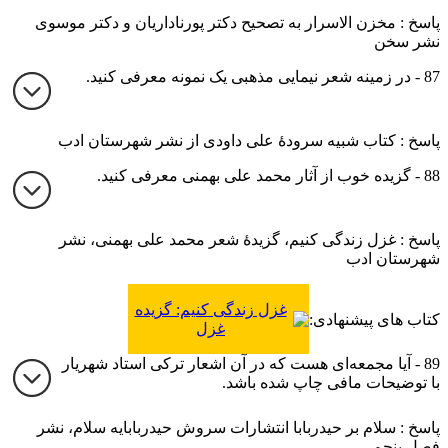
پاسخ : مخزن الاسرار به تصحیح دکتر پورناداریان و دکتر موسوی
نشر سخن
87 - در زمینه شعر نیمایی مذهبی یک نمونه معرفی کنید.
پاسخ : کتاب شبیه سرودهٔ علی داودی از نشر شهرستان ادب
88 - گزیده خوب از آثار محمد علی بهمنی معرفی کنید.
پاسخ : غزل زندگی کنیم، گزیدهٔ شعر محمد علی بهمنی، نشر
شهرستان ادب
غزل زندگی کنیم: گزیده
کتاب های پیشنهادی:
غزل
89 - آیا مجمعه‌ای هست که در آن اشعار ترکی استاد شهریار
با توضیحات مافی چاپ شده باشد.
پاسخ : سلام بر حیدربابا انتشارات سروش حیدربابایه سلام، نشر
فصل پنجم