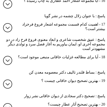
16 - آیا مجموعه اشعار احمد عطاری به چاپ رسیده ؟
پاسخ : با عنوان زلال چشمه در نشر گویا
17 - اهمیت کدام قسمت مجموعه اشعار فروغ فرخزاد
بیشتر است؟
پاسخ : عمق شخصیت شاعری و ابعاد معنوی فروغ فرخ زاد در دو
مجموعه آخری او، ایمان بیاوریم به آغاز فصل سرد و تولدی دیگر
مشهودتر است
18 - آیا برای مطالعه غزلیات خاقانی منبعی موجود است؟
پاسخ : بساط قلندر تالیف دکتر معصومه معدن کن
19 - بهترین تصحیح دیوان خاقانی چیست ؟
پاسخ : تصحیح دکتر سجادی از دیوان خاقانی نشر زوار
20 - بهترین تصحیح آثار عطار چیست؟