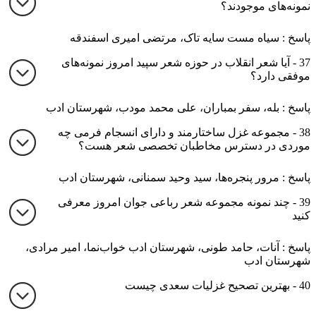
نمونه‌های موجودند؟
پاسخ : سیاه مست سایه تاک، مرتضی امیری اسفندقه
37 - آیا شعر انقلاب در حوزه شعر سپید امروز نمونه‌های
موفقی دارد؟
پاسخ : بله، سفر بمباران، علی محمد مودب، شهرستان ادب
38 - مجموعه غزل ساختارمند و دارای انسجام فرمی چه
موردی در دسترس مخاطبان تخصصی شعر هست؟
پاسخ : مرور پنجره‌ها، سید وحید سمنانی، شهرستان ادب
39 - چند نمونه مجموعه شعر رباعی جوان امروز معرفی
کنید
پاسخ : آنات، حامد طونی، شهرستان ادب خواب‌نما، امیر مرادی،
شهرستان ادب
40 - بهترین تصحیح غزلیات سعدی چیست