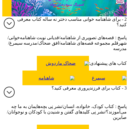
2 - برای شاهنامه خوانی مناسب دختر نه ساله کتاب معرفی
کنید؟
پاسخ : قصه‌های تصویری از شاهنامه/قدیانی نوبت شاهنامه‌خوانی/
شهرقلم مجموعه قصه‌های شاهنامه/افق ضحاک/مدرسه سیمرغ/
مدرسه
کتاب های پیشنهادی:
ضحاک ماردوش
سیمرغ
شاهنامه
3 - کتاب برای فرزندپروری معرفی کنید؟
پاسخ : کتاب کودک، خانواده، انسان/نشر نِی بچه‌هایمان به ما چه
می‌آموزند؟/نشر نِی کلیدهای گفتن و شنیدن با کودکان و نوجوانان/
صابرین