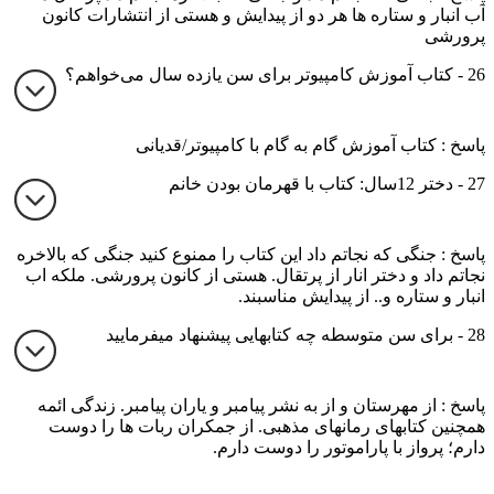
آب انبار و ستاره ها هر دو از پیدایش و هستی از انتشارات کانون
پرورشی
26 - کتاب آموزش کامپیوتر برای سن یازده سال می‌خواهم؟
پاسخ : کتاب آموزش گام به گام با کامپیوتر/قدیانی
27 - دختر 12سال: کتاب با قهرمان بودن خانم
پاسخ : جنگی که نجاتم داد این کتاب را ممنوع کنید جنگی که بالاخره
نجاتم داد و دختر انار از پرتقال. هستی از کانون پرورشی. ملکه اب
انبار و ستاره و.. از پیدایش مناسبند.
28 - برای سن متوسطه چه کتابهایی پیشنهاد میفرمایید
پاسخ : از مهرستان و از به نشر پیامبر و یاران پیامبر. زندگی ائمه
همچنین کتابهای رمانهای مذهبی. از جمکران ربات ها را دوست
دارم؛ پرواز با پاراموتور را دوست دارم.