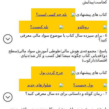
کجاست/پیدایش
کتاب های پیشنهادی:
پله چه کسی است؟
رونالدو
پله کیست؟
6 - برای سیزده سال کتاب با موضوع سواد مالی معرفی
کنید؟
پاسخ : مجموعه‌ی هوش مالی/طوطی آموزش سواد مالی(سطح
دو)/قدیانی کتاب چگونه میشا اهل کسب و کار شد/دنیای
اقتصاد(دارکوب)
کتاب های پیشنهادی:
خرج کردن پول
پول چیست؟
شلوارهای جدید
7 - رمان کوتاه و داستانی برای ده سال معرفی کنید؟