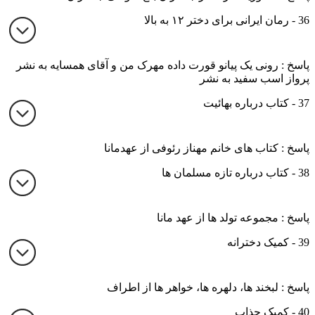
36 - رمان ایرانی برای دختر ۱۲ به بالا
پاسخ : رونی یک پیانو قورت داده مهرک من و آقای همسایه به نشر
پرواز اسب سفید به نشر
37 - کتاب درباره بهائیت
پاسخ : کتاب های خانم مهناز رئوفی از عهدمانا
38 - کتاب درباره تازه مسلمان ها
پاسخ : مجموعه تولد ها از عهد مانا
39 - کمیک دخترانه
پاسخ : لبخند ها، دلهره ها، خواهر ها از اطراف
40 - کمیک جذاب