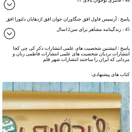
44 - فانتزی نوجوان بالای ۱۲
پاسخ : آرتمیس فاول افق جنگاوران جوان افق اژدهایان دلتورا افق
45 - زندگینامه مشاهر برای سن12سال
پاسخ : انیشتین شخصیت های علمی انتشارات ذکر کی چی کجا
انتشارات نردبان شخصیت های علمی انتشارات فاطمی زنان و
مردانی که ایران را ساختند انتشارات شهر قلم
کتاب های پیشنهادی: