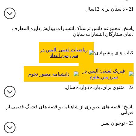
21 - داستان برای 12سال
پاسخ : مجموعه دانش ترسناک انتشارات پیدایش دایره المعارف
دنیای ستارگان انتشارات سایان
ریاضیات لعنتی: آلیس در
کتاب های پیشنهادی:
سرزمین اعداد
فیزیک لعنتی: آلیس در
دانشنامه مصور نجوم
سرزمین علوم
22 - مثنوی.برای. یازده دوازده سال.
پاسخ : قصه های تصویری از شاهنامه و قصه های قشنگ قدیمی از
قدیانی
23 - نوجوان پسر