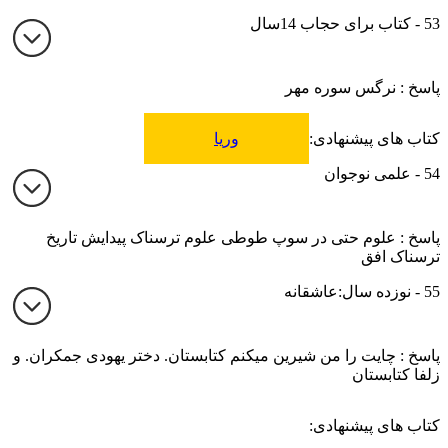
53 - کتاب برای حجاب 14سال
پاسخ : نرگس سوره مهر
کتاب های پیشنهادی:
وریا
54 - علمی نوجوان
پاسخ : علوم حتی در سوپ طوطی علوم ترسناک پیدایش تاریخ
ترسناک افق
55 - نوزده سال:عاشقانه
پاسخ : چایت را من شیرین میکنم کتابستان. دختر یهودی جمکران. و
زلفا کتابستان
کتاب های پیشنهادی: