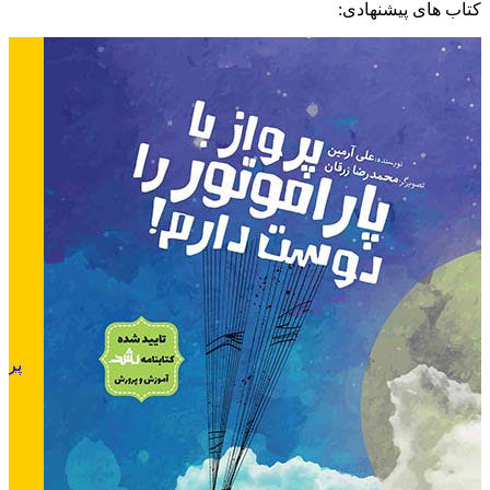
کتاب های پیشنهادی:
پروا