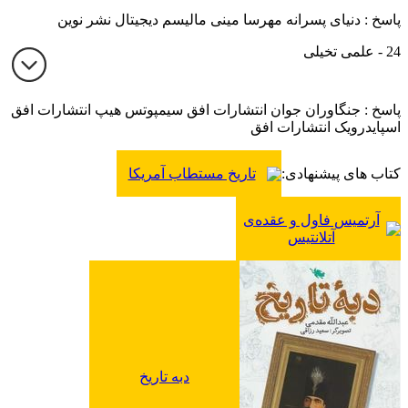
پاسخ : دنیای پسرانه مهرسا مینی مالیسم دیجیتال نشر نوین
24 - علمی تخیلی
پاسخ : جنگاوران جوان انتشارات افق سیمپوتس هیپ انتشارات افق
اسپایدرویک انتشارات افق
کتاب های پیشنهادی:
تاریخ مستطاب آمریکا
آرتمیس فاول و عقده‌ی
آتلانتیس
دبه تاریخ