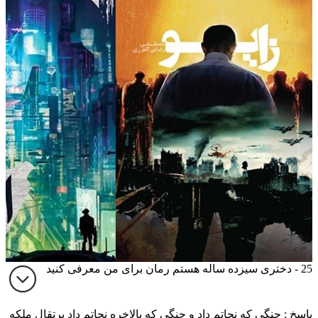
25 - دختری سیزده ساله هستم رمان برای من معرفی کنید
پاسخ : جنگی که نجاتم داد و جنگی که بالاخره نجاتم داد پرتقال ملکه