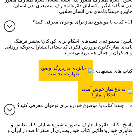
بدن شگفت‌انگیز ما/سایان دائره‌المعارف سه بعدی بدن انسان/
جابیرو فرهنگ‌نامه‌ی بدن انسان/طلایی
11 - کتاب با موضوع نماز برای نوجوان معرفی کنید؟
پاسخ : مجموعه‌ی قصه‌های احکام برای کودکان/به‌نشر فرهنگ
نامه‌ی نماز /کانون پرورش فکری کتاب‌های انتشارات توتک، رودآبی
و جمکران و جمال هم بررسی شوند.
جایزه‌ی پدربزرگ: وضو،
کتاب های پیشنهادی:
طهارت، نجاست
به باغ نماز خوش آمدید:
احکام نماز 1
12 - چندتا کتاب با موضوع خودرو برای نوجوان معرفی کنید؟
پاسخ : کتاب دائره‌المعارف مصور ماشین‌ها/سایان کتاب دانش و
فناوری خودرو/طلایی کتاب خودروسازی از صفر تا صد در ایران و