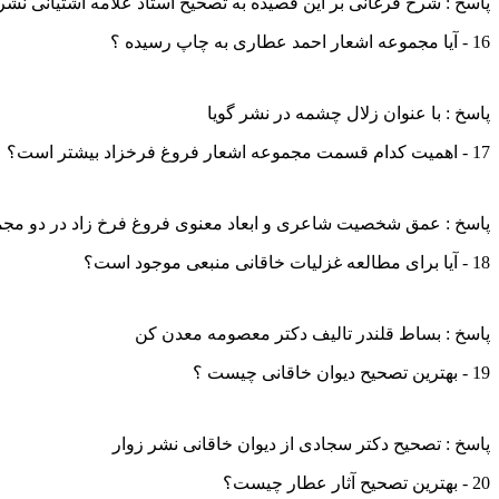
پاسخ : شرح فرغانی بر این قصیده به تصحیح استاد علامه آشتیانی نشر
16 - آیا مجموعه اشعار احمد عطاری به چاپ رسیده ؟
پاسخ : با عنوان زلال چشمه در نشر گویا
17 - اهمیت کدام قسمت مجموعه اشعار فروغ فرخزاد بیشتر است؟
پاسخ : عمق شخصیت شاعری و ابعاد معنوی فروغ فرخ زاد در دو مجمو
18 - آیا برای مطالعه غزلیات خاقانی منبعی موجود است؟
پاسخ : بساط قلندر تالیف دکتر معصومه معدن کن
19 - بهترین تصحیح دیوان خاقانی چیست ؟
پاسخ : تصحیح دکتر سجادی از دیوان خاقانی نشر زوار
20 - بهترین تصحیح آثار عطار چیست؟