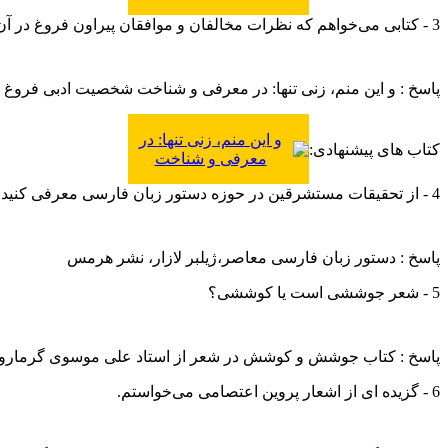
حوزه زبانی فرارود
3 - کتابی می‌خواهم که نظرات مخالفان و موافقان پیراون فروغ در آن گردآمده باشد.
پاسخ : و این منم، زنی تنها: در معرفی و شناخت شخصیت ادبی فروغ ف
و این منم، زنی تنها: در
کتاب های پیشنهادی:
معرفی و شناخت
شخصیت ادبی فروغ
4 - از تحقیقات مستشرقین در حوزه دستور زبان فارسی معرفی کنید.
فرخزاد
پاسخ : دستور زبان فارسی معاصر،ژیلبر لازار، نشر هرمس
5 - شعر جوششی است یا کوششی؟
پاسخ : کتاب جوشش و کوشش در شعر از استاد علی موسوی گرمارود
6 - گزیده ای از اشعار پروین اعتصامی می‌خواستم.