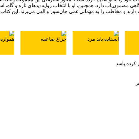
هی مضمون‌یاب دارد. همچنین، او با انتخاب زوایه‌دیدهای تازه و گاه، ا
ایستاده باید مرد
چراغ صاعقه
همواره
مس