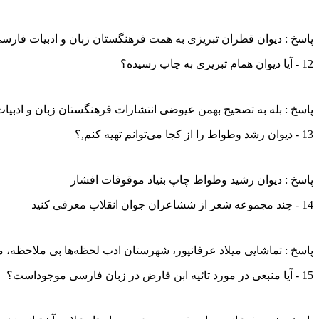
پاسخ : دیوان قطران تبریزی به همت فرهنگستان زبان و ادبیات فار
12 - آیا دیوان همام تبریزی به چاپ رسیده؟
پاسخ : بله به تصحیح بهمن عیوضی انتشارات فرهنگستان زبان و ادبی
13 - دیوان رشد وطواط را از کجا می‌توانم تهیه کنم,؟
پاسخ : دیوان رشید وطواط چاپ بنیاد موقوفات افشار
14 - چند مجموعه شعر از ششاعران جوان انقلاب معرفی کنید
پاسخ : تماشایی میلاد عرفانپور، شهرستان ادب لحظه‌ها بی ملاحظه،
15 - آیا منبعی در مورد تائیه ابن فارض در زبان فارسی موجوداست؟