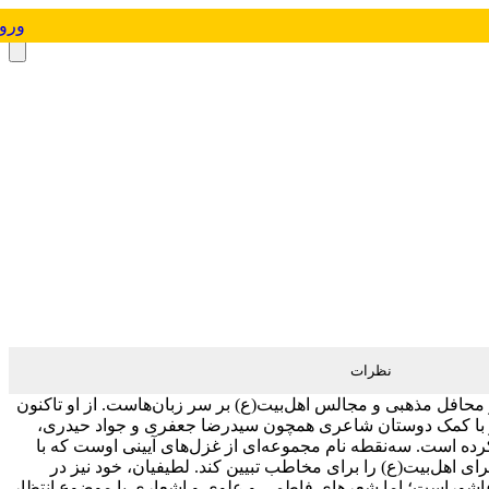
ورو
نظرات
محافل مذهبی و مجالس اهل‌بیت(ع) بر سر زبان‌هاست. از او تاکنون
ل» و با کمک دوستان شاعری همچون سیدرضا جعفری و جواد حیدری،
کرده است. سه‌نقطه نام مجموعه‌ای از غزل‌های آیینی اوست که با
هل‌بیت(ع) را برای مخاطب تبیین کند. لطیفیان، خود نیز در
ۀ عاشوراست؛ اما شعرهای فاطمی و علوی و اشعاری با موضوع انتظار