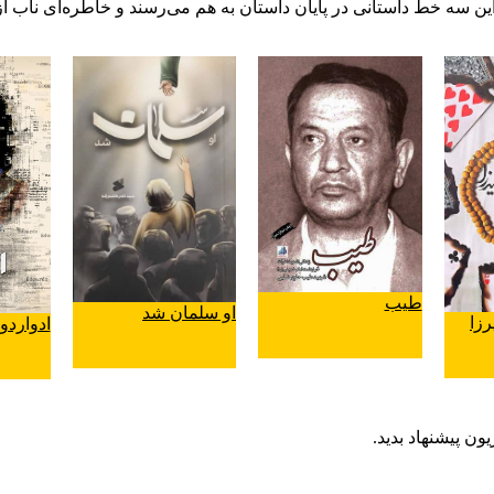
ین سه خط داستانی در پایان داستان به‌ هم می‌رسند و خاطره‌ای ناب از
طیب
او سلمان شد
زا
ادواردو