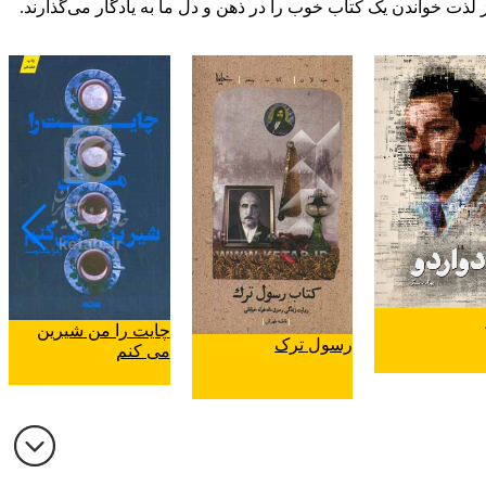
 لذت خواندن یک کتاب خوب را در ذهن و دل ما به یادگار می‌گذارند.
چایت را من شیرین
رسول ترک
می کنم