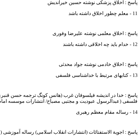
پاسخ : اخلاق پزشکی نوشته حسین خیراندیش
11 - معلم چطور اخلاق داشته باشد
پاسخ : اخلاق معلمی نوشته علیرضا وفوری
12 - خدام باید چه اخلاقی داشته باشند
پاسخ : اخلاق خادمی نوشته جواد محدثی
13 - کتابهای مرتبط با خداشناسی فلسفی
پاسخ : خدا در اندیشه فیلسوفان غرب (هانس کونگ ترجمه حسن قنبری 
فلسفی (عبدالرسول عبودیت و مجتبی مصباح/ انتشارات موسسه امام
14 - رساله مقام معظم رهبری
پاسخ : اجویة الاستفتائات (انتشارات انقلاب اسلامی) رساله آموزشی (