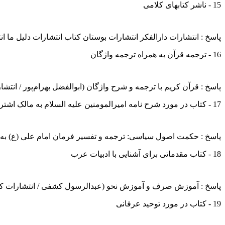
15 - ناشر کتابهای کلامی
پاسخ : انتشارات دارالفکر انتشارات بوستان کتاب انتشارات دلیل ما
16 - ترجمه قرآن به همراه ترجمه واژگان
پاسخ : قرآن کریم با ترجمه و شرح واژگان (ابوالفضل بهرام‌پور / انتشا
17 - کتاب در مورد شرح نامه امیرالمومنین علیه السلام به مالک اشتر
پاسخ : حکمت اصول سیاسی: ترجمه و تفسیر فرمان امام علی (ع) به 
18 - کتاب مقدماتی برای آشنایی با ادبیات عرب
پاسخ : آموزش صرف و آموزش نحو (عبدالرسول کشفی / انتشارات ک
19 - کتاب در مورد توحید عرفانی