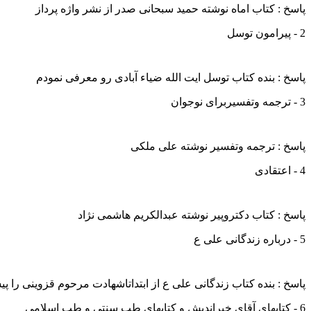
پاسخ : کتاب اماه نوشته حمید سبحانی صدر از نشر واژه پرداز
2 - پیرامون توسل
پاسخ : بنده کتاب توسل ایت الله ضیاء آبادی رو معرفی نمودم
3 - ترجمه وتفسیربرای نوجوان
پاسخ : ترجمه وتفسیر نوشته علی ملکی
4 - اعتقادی
پاسخ : کتاب دکتروپیر نوشته عبدالکریم هاشمی نژاد
5 - درباره زندگانی علی ع
پاسخ : بنده کتاب زندگانی علی ع از ابتداتاشهادت مرحوم قزوینی را پی
6 - کتابهای آقای خیراندیش و کتابهای طب سنتی و طب اسلامی