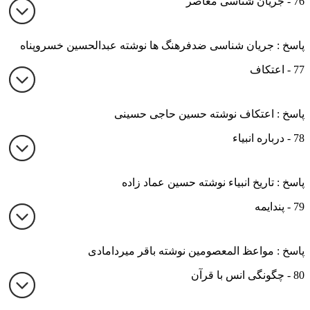
76 - جریان شناسی معاصر
پاسخ : جریان شناسی ضدفرهنگ ها نوشته عبدالحسین خسروپناه
77 - اعتکاف
پاسخ : اعتکاف نوشته حسین حاجی حسینی
78 - درباره انبیاء
پاسخ : تاریخ انبیاء نوشته حسین عماد زاده
79 - پندایمه
پاسخ : مواعظ المعصومین نوشته باقر میردامادی
80 - چگونگی انس با قرآن