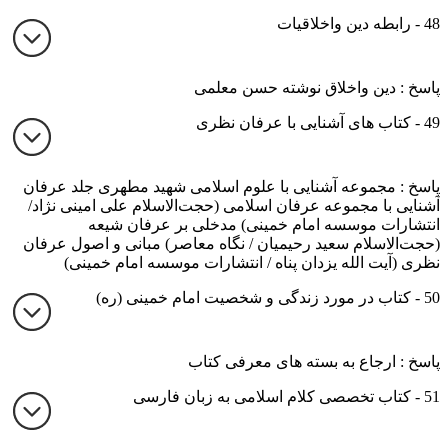
48 - رابطه دین واخلاقیات
پاسخ : دین واخلاق نوشته حسن معلمی
49 - کتاب های آشنایی با عرفان نظری
پاسخ : مجموعه آشنایی با علوم اسلامی شهید مطهری جلد عرفان
آشنایی با مجموعه عرفان اسلامی (حجت‌الاسلام علی امینی نژاد/
انتشارات موسسه امام خمینی) مدخلی بر عرفان شیعه
(حجت‌الاسلام سعید رحیمیان / نگاه معاصر) مبانی و اصول عرفان
نظری (آیت الله یزدان پناه / انتشارات موسسه امام خمینی)
50 - کتاب در مورد زندگی و شخصیت امام خمینی (ره)
پاسخ : ارجاع به بسته های معرفی کتاب
51 - کتاب تخصصی کلام اسلامی به زبان فارسی