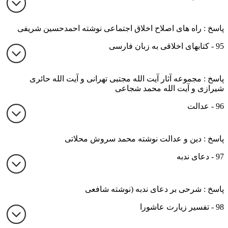
پاسخ : راه های اصلاح اخلاق اجتماعی نوشته احمدحسین شریفی
95 - کتابهای اخلاقی به زبان فارسی
پاسخ : مجموعه آثار آیت الله مجتبی تهرانی و آیت الله حائری
شیرازی و آیت الله محمد شجاعی
96 - عدالت
پاسخ : دین و عدالت نوشته محمد سروش محلاتی
97 - دعای ندبه
پاسخ : شرحی بر دعای ندبه (نوشته شافعی
98 - تفسیر زیارت عاشورا