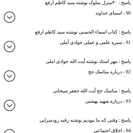
پاسخ : ۴۰منزل سلوک نوشته سید کاظم ارفع
90 - اسمای خداوند
پاسخ : کتاب اسماء الحسنی نوشته سید کاظم ارفع
91 - سیره علمی و عملی جوادی آملی
پاسخ : مهر استاد نوشته آیت الله جوادی املی
92 - درباره مناسک حج
پاسخ : مناسک حج آیت الله جعفر سبحانی
93 - درباره شهید بهشتی
پاسخ : وقتی که ما نبودیم نوشته رقیه رودسرایی
94 - اخلاق اجتماعی