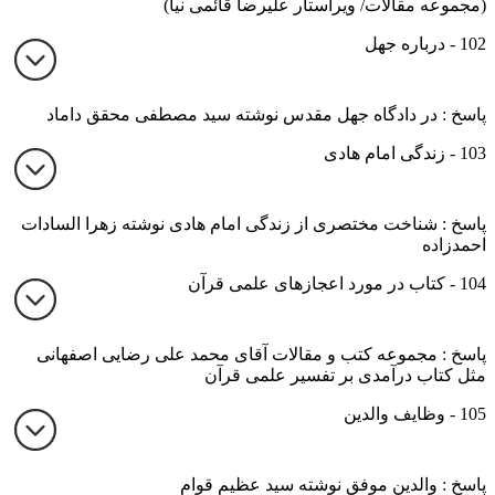
(مجموعه مقالات/ ویراستار علیرضا قائمی نیا)
102 - درباره جهل
پاسخ : در دادگاه جهل مقدس نوشته سید مصطفی محقق داماد
103 - زندگی امام هادی
پاسخ : شناخت مختصری از زندگی امام هادی نوشته زهرا السادات
احمدزاده
104 - کتاب در مورد اعجازهای علمی قرآن
پاسخ : مجموعه کتب و مقالات آقای محمد علی رضایی اصفهانی
مثل کتاب درآمدی بر تفسیر علمی قرآن
105 - وظایف والدین
پاسخ : والدین موفق نوشته سید عظیم قوام