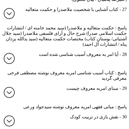
27 - کتاب آشنایی با شخصیت ملاصدرا و حکمت متعالیه
پاسخ : حکمت متعالیه و ملاصدرا (سید محمد خامنه ای / انتشارات
حکمت اسلامی صدرا) شرح حال و آرای فلسفی ملاصدرا (سید جلال
آشتیانی/ بوستان کتاب) مختصات حکمت متعالیه (سید یدالله یزدان
پناه / انتشارات آل احمد)
28 - آیا امر به معروف آسیب شناسی شده است
پاسخ : کتاب آسیب شناسی امربه معروف نوشته مصطفی فرخی
معرفی گردید
29 - مبنای امربه معروف چیست
پاسخ : مبانی فقهی امریه معروف نوشته سیدجواد ورعی
30 - نقش بازی در تربیت کودک