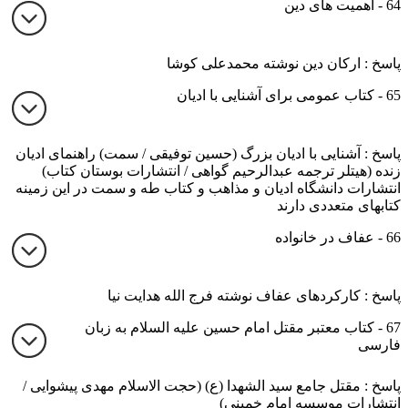
64 - اهمیت های دین
پاسخ : ارکان دین نوشته محمدعلی کوشا
65 - کتاب عمومی برای آشنایی با ادیان
پاسخ : آشنایی با ادیان بزرگ (حسین توفیقی / سمت) راهنمای ادیان
زنده (هیتلر ترجمه عبدالرحیم گواهی / انتشارات بوستان کتاب)
انتشارات دانشگاه ادیان و مذاهب و کتاب طه و سمت در این زمینه
کتابهای متعددی دارند
66 - عفاف در خانواده
پاسخ : کارکردهای عفاف نوشته فرج الله هدایت نیا
67 - کتاب معتبر مقتل امام حسین علیه السلام به زبان
فارسی
پاسخ : مقتل جامع سید الشهدا (ع) (حجت الاسلام مهدی پیشوایی /
انتشارات موسسه امام خمینی)