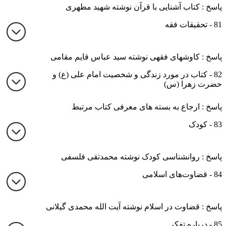
پاسخ : کتاب آشنایی با قرآن نوشته شهید مطهری
81 - تحقیقات فقه
پاسخ : کاوشهای فقهی نوشته سید عباس قایم مقامی
82 - کتاب در مورد زندگی و شخصیت امام علی (ع) و
حضرت زهرا (س)
پاسخ : ارجاع به بسته های معرفی کتاب مرتبط
83 - کودک
پاسخ : روانشناسی کودک نوشته محمدتقی فلسفی
84 - قضاوت‌های اسلامی
پاسخ : قضاوت در اسلام نوشته آیت الله محمدی گیلانی
85 - درباره تفکر