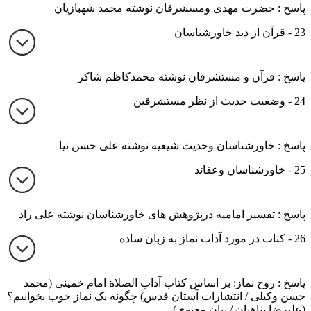
پاسخ : حضرت مهدی ومسشرقان نوشته محمد شهبازیان
23 - قرآن از دید خاورشناسان
پاسخ : قرآن و مستشرقان نوشته محمدکاظم شاکر
24 - وضعیت حدیث از نظر مستشرقین
پاسخ : خاورشناسان وحدیث شیعیه نوشته علی حسن نیا
25 - خاورشناسان وعقائد
پاسخ : تفسیر امامیه درپژوهش های خاورشناسان نوشته علی راد
26 - کتاب در مورد آداب نماز به زبان ساده
پاسخ : روح نماز: بر اساس کتاب آداب الصلاة امام خمینی (محمد
حسن وکیلی / انتشارات آستان قدس) چگونه یک نماز خوب بخوانیم؟
(علیرضا پناهیان / بیان معنوی)