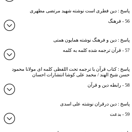
پاسخ : دین فطری است نوشته شهید مرتضی مطهری
56 - فرهنگ
پاسخ : دین و فرهنگ نوشته همایون همتی
57 - قرآن ترجمه شده کلمه به کلمه
پاسخ : کتاب قرآن با ترجمه تحت اللفظی کلمه ای مولانا محمود
حسن شیخ الهند / محمد علی کوشا انتشارات احسان
58 - رابطه دین و قرآن
پاسخ : دین درقران نوشته علی اسدی
59 - بدعت