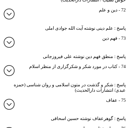
72 - دین و علم
پاسخ : علم دینی نوشته آیت الله جوادی املی
73 - فهم دین
پاسخ : منطق فهم دین نوشته علی فیروزجانی
74 - کتاب در مورد شکر و شکرگزاری از منظر اسلام
پاسخ : شکر و گذشت در متون اسلامی و روان شناسی (حمزه
عبدی/ انتشارات دارالحدیث)
75 - عفاف
پاسخ : گوهرعفاف نوشته حسین اسحاقی