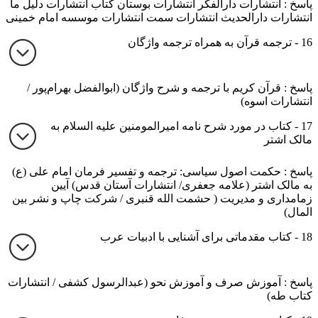
پاسخ : انتشارات دارالفکر انتشارات بوستان کتاب انتشارات دلیل ما
انتشارات دارالحدیث انتشارات سمت انتشارات موسسه امام خمینی
16 - ترجمه قرآن به همراه ترجمه واژگان
پاسخ : قرآن کریم با ترجمه و شرح واژگان (ابوالفضل بهرام‌پور /
انتشارات اسوه)
17 - کتاب در مورد شرح نامه امیرالمومنین علیه السلام به
مالک اشتر
پاسخ : حکمت اصول سیاسی: ترجمه و تفسیر فرمان امام علی (ع)
به مالک اشتر (علامه جعفری/ انتشارات آستان قدس) آیین
زمامداری و مدیریت ( حشمت الله قنبری / شرکت چاپ و نشر بین
المال)
18 - کتاب مقدماتی برای آشنایی با ادبیات عرب
پاسخ : آموزش صرف و آموزش نحو (عبدالرسول کشفی / انتشارات
کتاب طه)