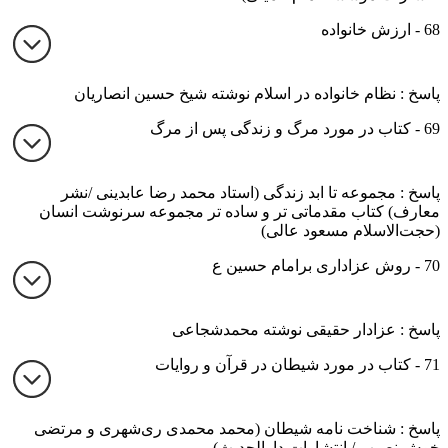
68 - ارزش خانواده
پاسخ : نظام خانواده در اسلام نوشته شیخ حسین انصاریان
69 - کتاب در مورد مرگ و زندگی پس از مرگ
پاسخ : مجموعه تا ابد زندگی (استاد محمد رضا عابدینی /نشر
معارف) کتاب مقدماتی تر و ساده تر مجموعه سرنوشت انسان
(حجت‌الاسلام مسعود عالی)
70 - روش عزاداری برامام حسین ع
پاسخ : عزادار حقیقی نوشته محمدشجاعی
71 - کتاب در مورد شیطان در قرآن و روایات
پاسخ : شناخت نامه شیطان (محمد محمدی ری‌شهری و مرتضی
خوش نصیب / انتشارات دارالحدیث)