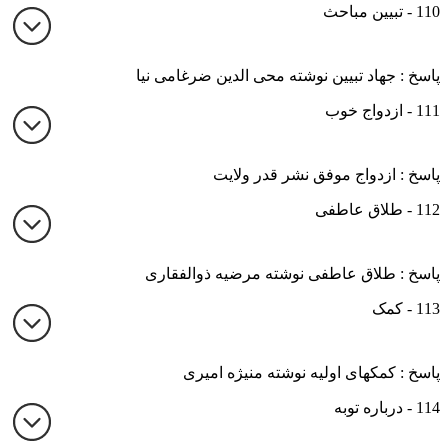
110 - تبیین مباحث
پاسخ : جهاد تبیین نوشته محی الدین ضرغامی نیا
111 - ازدواج خوب
پاسخ : ازدواج موفق نشر قدر ولایت
112 - طلاق عاطفی
پاسخ : طلاق عاطفی نوشته مرضیه ذوالفقاری
113 - کمک
پاسخ : کمکهای اولیه نوشته منیژه امیری
114 - درباره توبه