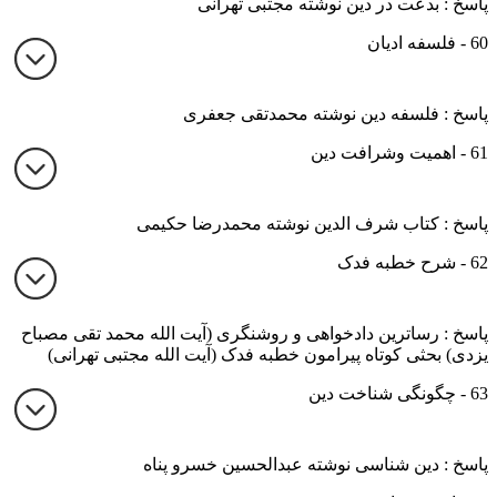
پاسخ : بدعت در دین نوشته مجتبی تهرانی
60 - فلسفه ادیان
پاسخ : فلسفه دین نوشته محمدتقی جعفری
61 - اهمیت وشرافت دین
پاسخ : کتاب شرف الدین نوشته محمدرضا حکیمی
62 - شرح خطبه فدک
پاسخ : رساترین دادخواهی و روشنگری (آیت الله محمد تقی مصباح
یزدی) بحثی کوتاه پیرامون خطبه فدک (آیت الله مجتبی تهرانی)
63 - چگونگی شناخت دین
پاسخ : دین شناسی نوشته عبدالحسین خسرو پناه