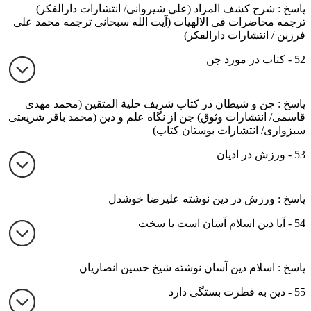
پاسخ : شرح کشف المراد (علی شیروانی/ انتشارات دارالفکر)
ترجمه محاضرات فی الالهیات (آیت الله سبحانی ترجمه محمد علی
فرزین / انتشارات دارالفکر)
52 - کتاب در مورد جن
پاسخ : جن و شیطان در کتاب شریف حلیة المتقین (محمد مهدی
قاسمی/ انتشارات وثوق) جن از نگاه علم و دین (محمد باقر شریعتی
سبزواری/ انتشارات بوستان کتاب)
53 - ورزش در ادیان
پاسخ : ورزش در دین نوشته علیرضا خوشدل
54 - آیا دین اسلام آسان است یا سخت
پاسخ : اسلام دین آسان نوشته شیخ حسین انصاریان
55 - دین به فطرت بستگی دارد