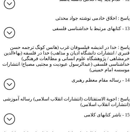
پاسخ : اخلاق خادمی نوشته جواد محدثی
13 - کتابهای مرتبط با خداشناسی فلسفی
پاسخ : خدا در اندیشه فیلسوفان غرب (هانس کونگ ترجمه حسن
قنبری / انتشارات دانشگاه ادیان و مذاهب) خدا در فلسفه (بهاءالدین
خرمشاهی / پژوهشگاه علوم انسانی و مطالعات فرهنگی)
خداشناسی فلسفی (عبدالرسول عبودیت و مجتبی مصباح/ انتشارات
موسسه امام خمینی)
14 - رساله مقام معظم رهبری
پاسخ : اجویة الاستفتائات (انتشارات انقلاب اسلامی) رساله آموزشی
(انتشارات انقلاب اسلامی)
15 - ناشر کتابهای کلامی