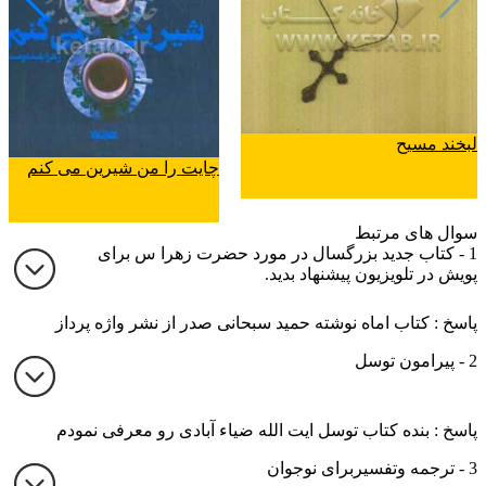
لبخند مسیح
چایت را من شیرین می کنم
سوال های مرتبط
1 - کتاب جدید بزرگسال در مورد حضرت زهرا س برای
پویش در تلویزیون پیشنهاد بدید.
پاسخ : کتاب اماه نوشته حمید سبحانی صدر از نشر واژه پرداز
2 - پیرامون توسل
پاسخ : بنده کتاب توسل ایت الله ضیاء آبادی رو معرفی نمودم
3 - ترجمه وتفسیربرای نوجوان