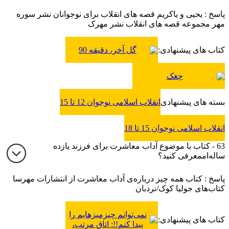
پاسخ : یحیی و یاکریم قصه های انقلاب برای نوجوانان نشر سوره
مهر مجموعه قصه های انقلاب نشر مهرک
کتاب های پیشنهادی:
گل آخر، دقیقه 90
چغک
بسته های پیشنهادی
انقلاب اسلامی نوجوان 12 تا 15
انقلاب اسلامی نوجوان 15 تا 18
63 - کتاب با موضوع آداب معاشرت برای فرزند یازده‌
ساله‌اممعرفی کنید؟
پاسخ : کتاب‌ همه چیز درباره‌ی آداب معاشرت از انتشارات مهرسا
کتاب‌های جولیا کوک/نردبان
نمی‌توانم چیزمیزهایم را
کتاب های پیشنهادی:
پیدا کنم!!: اتاق مرتب،