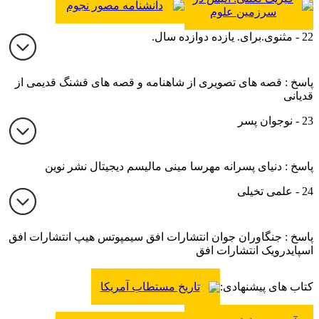
دانشنامه مصور نجوم
سرزمین علوم
22 - مثنوی.برای. یازده دوازده سال.
پاسخ : قصه های تصویری از شاهنامه و قصه های قشنگ قدیمی از
قدیانی
23 - نوجوان پسر
پاسخ : دنیای پسرانه مهرسا مینی مالیسم دیجیتال نشر نوین
24 - علمی تخیلی
پاسخ : جنگاوران جوان انتشارات افق سیمپوتس هیپ انتشارات افق
اسپایدرویک انتشارات افق
کتاب های پیشنهادی:
تاریخ مستطاب آمریکا