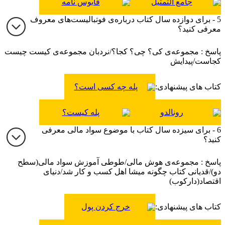
جامع التمثیل
قابوس نامه
5 - برای دوازده سال کتاب درباره‌ی فوتبالیست‌های معروف
معرفی کنید؟
پاسخ : مجموعه‌ی کی؟ چی؟ کجا؟/نردبان مجموعه‌ی کیست چیست
کجاست/پیدایش
کتاب های پیشنهادی:
پله چه کسی است؟
رونالدو
پله کیست؟
6 - برای سیزده سال کتاب با موضوع سواد مالی معرفی
کنید؟
پاسخ : مجموعه‌ی هوش مالی/طوطی آموزش سواد مالی(سطح
دو)/قدیانی کتاب چگونه میشا اهل کسب و کار شد/دنیای
اقتصاد(دارکوب)
کتاب های پیشنهادی:
خرج کردن پول