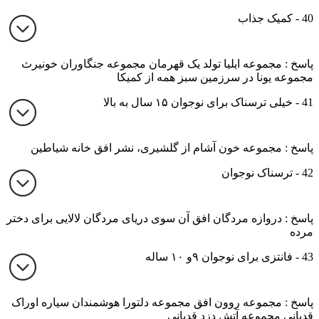
40 - کمیک جذاب
پاسخ : مجموعه ایلیا تولد یک قهرمان مجموعه جنگاوران خونیرث
مجموعه یونا در سرزمین سبز همه از کمیکا
41 - خیلی ترسناک برای نوجوان ۱۵ سال به بالا
پاسخ : مجموعه خون آشام از گلشیری، نشر افق خانه شیاطین
42 - ترسناک نوجوان
پاسخ : دروازه مردگان افق آن سوی دریای مردگان لالایی برای دختر
مرده
43 - فانتزی برای نوجوان ۹و ۱۰ ساله
پاسخ : مجموعه روون افق مجموعه دلتورا هوشمندان سیاره اوراک
قدیانی مجموعه آتش دزد قدیانی