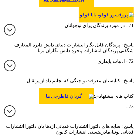
جلدی
پروفسور فوفو، بابا فوفو
71 - در مورد پرندگان یرای نوجوانان
پاسخ : پرندگان قابل نگار انتشارات دنیای دانش دایرة المعارف
شگفتی پرندگان انتشارات پنجره دانش نگاران برنا
72 - ادبیات پایداری
پاسخ : کتابستان معرفت و جنگی که نجاتم داد از پرتقال
کتاب های پیشنهادی:
گردان قاطرچی ها
73 -
پاسخ : سایه های دلتورا انتشارات قدیانی اژدها یان دلتورا انتشارات
قدیانی پونیا،مادر،هستی انتشارات کانون