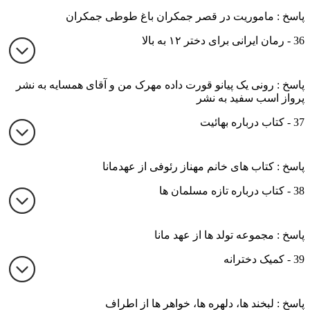
پاسخ : ماموریت در قصر جمکران باغ طوطی جمکران
36 - رمان ایرانی برای دختر ۱۲ به بالا
پاسخ : رونی یک پیانو قورت داده مهرک من و آقای همسایه به نشر
پرواز اسب سفید به نشر
37 - کتاب درباره بهائیت
پاسخ : کتاب های خانم مهناز رئوفی از عهدمانا
38 - کتاب درباره تازه مسلمان ها
پاسخ : مجموعه تولد ها از عهد مانا
39 - کمیک دخترانه
پاسخ : لبخند ها، دلهره ها، خواهر ها از اطراف