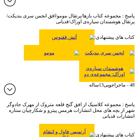
پاسخ : مجموعه کتاب بازها/پرتقال مومو/افق انجمن سری بندیکت/
پرتقال هوشمندان سیاره‌ی اوراک/قدیانی
کتاب های پیشنهادی:
آتش ققنوس
انجمن سری بندیکت
مومو
هوشمندان سیاره‌ی
اوراک: مجموعه‌ی دو
جلدی
48 - ماجراجویی13ساله
پاسخ : مجموعه کلاسیک از افق گنج قلعه متروک از مهرک جادوگر
شهر از بچه های محل انتشارات هرمس پیترو و شکارچیان ستاره
انتشارات قدیانی
آرتمیس فاول و انتقام
کتاب های پیشنهادی: