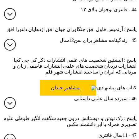
44 - فانتزی نوجوان بالای ۱۲
پاسخ : آرتمیس فاول افق جنگاوران جوان افق اژدهایان دلتورا افق
45 - زندگینامه مشاهر برای سن12سال
پاسخ : انیشتین شخصیت های علمی انتشارات ذکر کی چی کجا
انتشارات نردبان شخصیت های علمی انتشارات فاطمی زنان و
مردانی که ایران را ساختند انتشارات شهر قلم
کتاب های پیشنهادی:
مشاهیر خندان
46 - سیزده سال علمی داستانی
پاسخ : زک نیوتن و دوستانش درون جعبه شگفت انگیز طوطی علوم
تصویری همراه با ابر دانشمند مکس
47 - 11سال فانتزی