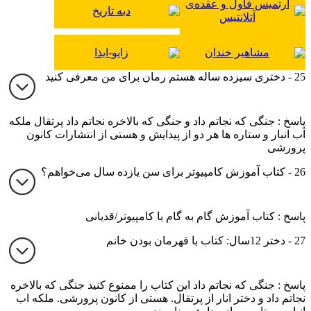
آرتمیس فاول و عقده‌ی
دبه تاریخ
آتلانتیس
مشاهیر خندان
زایو-ایذا
25 - دختری سیزده ساله هستم رمان برای من معرفی کنید
پاسخ : جنگی که نجاتم داد و جنگی که بالاخره نجاتم داد پرتقال ملکه
آب انبار و ستاره ها هر دو از پیدایش و هستی از انتشارات کانون
پرورشی
26 - کتاب آموزش کامپیوتر برای سن یازده سال می‌خواهم؟
پاسخ : کتاب آموزش گام به گام با کامپیوتر/قدیانی
27 - دختر 12سال: کتاب با قهرمان بودن خانم
پاسخ : جنگی که نجاتم داد این کتاب را ممنوع کنید جنگی که بالاخره
نجاتم داد و دختر انار از پرتقال. هستی از کانون پرورشی. ملکه اب