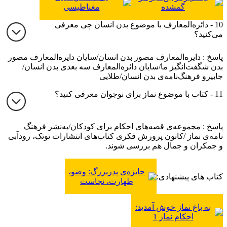
گمشده
مغناطیسی
10 - دائره‌المعارف با موضوع بدن انسان چی معرفی
می‌کنید؟
پاسخ : دایره‌المعارف مصور بدن انسان/سایان دایره‌المعارف مصور
بدن شگفت‌انگیز ما/سایان دائره‌المعارف سه بعدی بدن انسان/
جابیرو فرهنگ‌نامه‌ی بدن انسان/طلایی
11 - کتاب با موضوع نماز برای نوجوان معرفی کنید؟
پاسخ : مجموعه‌ی قصه‌های احکام برای کودکان/به‌نشر فرهنگ
نامه‌ی نماز /کانون پرورش فکری کتاب‌های انتشارات توتک، رودآبی
و جمکران و جمال هم بررسی شوند.
جایزه‌ی پدربزرگ: وضو،
کتاب های پیشنهادی:
طهارت، نجاست
به باغ نماز خوش آمدید:
احکام نماز 1