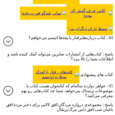
مغز قدرتمند
کاش حرف گوش کن
سانی بلندگو قورت داده!
بودم!
وسط حرف دیگران نپر!
64 - کتاب درباره‌هایرفتار یا بچه‌ها اتیسم می‌خواهم؟
پاسخ : کتاب‌هایی از انتشارات صابرین می‌تواند کمک کننده باشد و
اطلاعات شما را بالا ببرد؟
کلیدهای رفتار با کودک
کتاب های پیشنهادی:
مبتلا به اوتیسم
65 - خواهر دوازده ساله‌ام که کتابخوان هست کتاب با
موضوعات ترسناک می‌خواهد. شما چه کتاب‌هایی رو بهم
معرفی می‌کنید؟
پاسخ : مجموعه‌ی دروازه مردگان/افق لالایی برای دختر مرده/افق
باغبان شب/افق داس مرگ/پرتقال