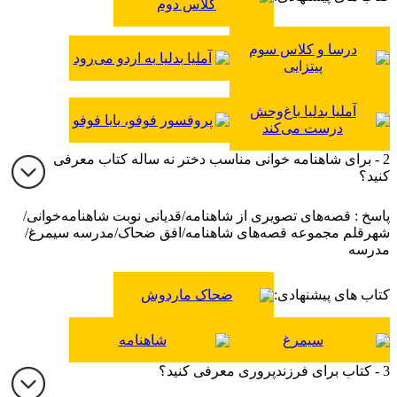
کلاس دوم
درسا و کلاس سوم
آملیا بدلیا به اردو می‌رود
پیتزایی
آملیا بدلیا باغ‌وحش
پروفسور فوفو، بابا فوفو
درست می‌کند
2 - برای شاهنامه خوانی مناسب دختر نه ساله کتاب معرفی
کنید؟
پاسخ : قصه‌های تصویری از شاهنامه/قدیانی نوبت شاهنامه‌خوانی/
شهرقلم مجموعه قصه‌های شاهنامه/افق ضحاک/مدرسه سیمرغ/
مدرسه
کتاب های پیشنهادی:
ضحاک ماردوش
سیمرغ
شاهنامه
3 - کتاب برای فرزندپروری معرفی کنید؟