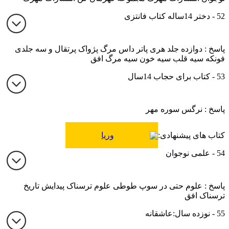
52 - دختر 14ساله کتاب فانتزی
پاسخ : دوازده جلد هری پاتر داس مرگ پژواک پرتقال و سه جلدی
فونکه سیه قلب سیه خون سیه مرگ افق
53 - کتاب برای حجاب 14سال
پاسخ : نرگس سوره مهر
کتاب های پیشنهادی:
وریا
54 - علمی نوجوان
پاسخ : علوم حتی در سوپ طوطی علوم ترسناک پیدایش تاریخ
ترسناک افق
55 - نوزده سال:عاشقانه