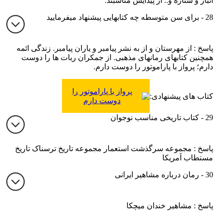
انبار و ستاره و.. از پیدایش مناسبند.
28 - برای سن متوسطه چه کتابهایی پیشنهاد میفرمایید
پاسخ : از مهرستان و از به نشر پیامبر و یاران پیامبر. زندگی ائمه
همچنین کتابهای رمانهای مذهبی. از جمکران ربات ها را دوست
دارم؛ پرواز با پاراموتور را دوست دارم.
پرواز با پاراموتور را
کتاب های پیشنهادی:
دوست دارم
29 - کتاب تاریخی مناسب نوجوان
پاسخ : مجموعه سرگذشت استعمار مجموعه تاریخ ترسناک تاریخ
مستطاب آمریکا
30 - رمان درباره مشاهیر ایرانی
پاسخ : مشاهیر خندان میچکا