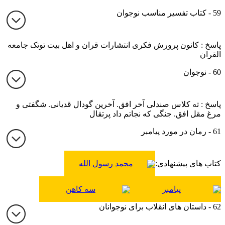
59 - کتاب تفسیر مناسب نوجوان
پاسخ : کانون پرورش فکری انتشارات قران و اهل بیت توتک جامعه
القران
60 - نوجوان
پاسخ : ته کلاس صندلی آخر افق. آخرین گودال قدیانی. شگفتی و
مرغ مقل افق. جنگی که نجاتم داد پرتقال
61 - رمان در مورد پیامبر
کتاب های پیشنهادی:
محمد رسول الله
پیامبر
سه کاهن
62 - داستان های انقلاب برای نوجوانان