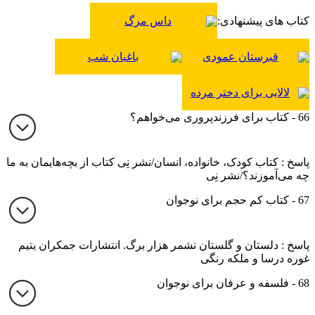
کتاب های پیشنهادی:
داس مرگ
قبرستان عمودی
باغبان شب
لالایی برای دختر مرده
66 - کتاب برای فرزندپروری می‌خواهم؟
پاسخ : کتاب کودک، خانواده، انسان/نشر نِی کتاب از بچه‌هایمان به ما
چه می‌آموزند؟/نشر نِی
67 - کتاب کم حجم برای نوجوان
پاسخ : دلستان و گلستان نشمر هزار برگ. انتشارات جمکران یتیم
غوره درسا و ملکه رنگی
68 - فلسفه و عرفان برای نوجوان