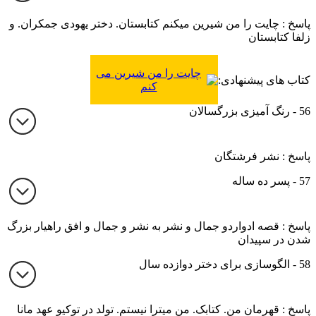
پاسخ : چایت را من شیرین میکنم کتابستان. دختر یهودی جمکران. و
زلفا کتابستان
چایت را من شیرین می
کتاب های پیشنهادی:
کنم
56 - رنگ آمیزی بزرگسالان
پاسخ : نشر فرشتگان
57 - پسر ده ساله
پاسخ : قصه ادواردو جمال و نشر به نشر و جمال و افق راهیار بزرگ
شدن در سپیدان
58 - الگوسازی برای دختر دوازده سال
پاسخ : قهرمان من. کتابک. من میترا نیستم. تولد در توکیو عهد مانا