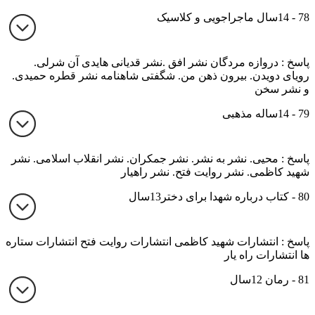
78 - 14سال ماجراجویی و کلاسیک
پاسخ : دروازه مردگان نشر افق .نشر قدیانی هایدی آن شرلی.
رویای دویدن. بیرون ذهن من. شگفتی شاهنامه نشر قطره حمیدی.
و نشر سخن
79 - 14ساله مذهبی
پاسخ : محیی. نشر به نشر. نشر جمکران. نشر انقلاب اسلامی. نشر
شهید کاظمی. نشر روایت فتح. نشر راهیار
80 - کتاب درباره شهدا برای دختر13سال
پاسخ : انتشارات شهید کاظمی انتشارات روایت فتح انتشارات ستاره
ها انتشارات راه یار
81 - رمان 12سال