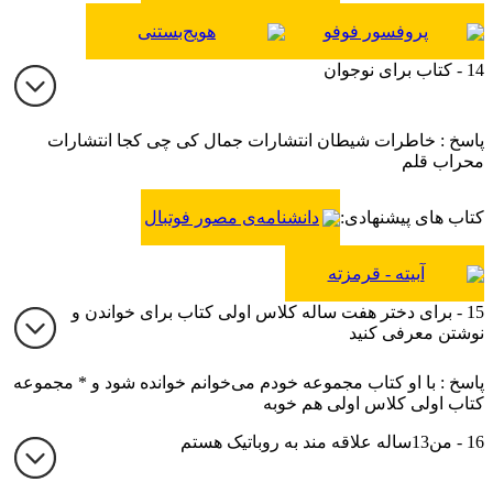
پروفسور فوفو
هویج‌بستنی
14 - کتاب برای نوجوان
پاسخ : خاطرات شیطان انتشارات جمال کی چی کجا انتشارات
محراب قلم
کتاب های پیشنهادی:
دانشنامه‌ی مصور فوتبال
آبیته - قرمزته
15 - برای دختر هفت ساله کلاس اولی کتاب برای خواندن و
نوشتن معرفی کنید
پاسخ : با او کتاب مجموعه خودم می‌خوانم خوانده شود و * مجموعه
کتاب اولی کلاس اولی هم خوبه
16 - من13ساله علاقه مند به روباتیک هستم