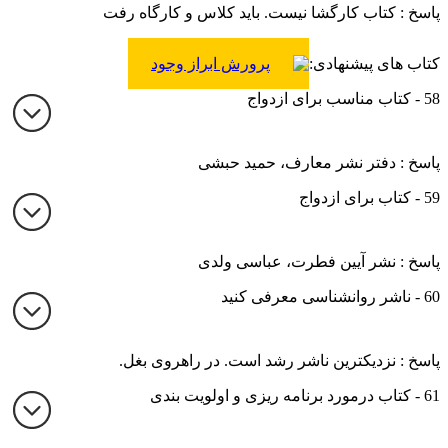
پاسخ : کتاب کارگشا نیست. باید کلاس و کارگاه رفت
کتاب های پیشنهادی:
پرورش ابراز وجود
58 - کتاب مناسب برای ازدواج
پاسخ : دفتر نشر معارف، حمید حبشی
59 - کتاب برای ازدواج
پاسخ : نشر آیین فطرت، عباسی ولدی
60 - ناشر روانشناسی معرفی کنید
پاسخ : نزدیکترین ناشر رشد است.‌ در راهروی بغل.
61 - کتاب درمورد برنامه ریزی و اولویت بندی