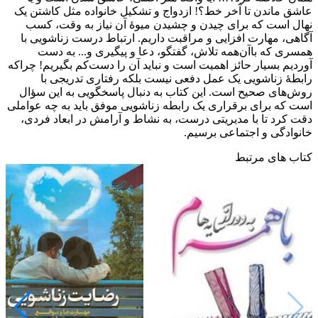
عاشق ماندن تا آخر خط؟! ازدواج و تشکیل خانواده مثل کاشتن یک
نهال است که برای چیدن و چشیدن میوۀ آن نیاز به وقت، کسب
آگاهی، مهارت افزایی و مراقبت داریم. ارتباط درست زناشویی با
همسری که باآن‌همه تلاش، گفتگو، دعا و پیگیری و... به دست
آوردیم بسیار حائز اهمیت است و نباید آن را دست‌کم بگیریم! چراکه
رابطۀ زناشویی یک عمل دفعی نیست بلکه رفتاری تدریجی با
روش‌های صحیح است. این کتاب به دنبال پاسخگویی به این سؤال
است که برای برقراری یک رابطه زناشویی موفق باید به چه عواملی
دقت کرد تا با مدیریتی درست، به نشاط و آرامش در ابعاد فردی،
خانوادگی و اجتماعی برسیم.
کتاب های مرتبط