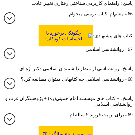
پاسخ : راهنمای کاربردی شناختی رفتاری تغییر عادت
66 - معلم‌ام. کتاب تربیتی میخوام.
چگونگی برخورد با
کتاب های پیشنهادی:
احساسات کودکان:
راهنمایی کاربردی برای
67 - روانشناسی اسلامی
والدین و مراقبین
پاسخ : روانشناسی از منظر دانشمندان اسلامی دکتر آژه ای
68 - روانشناسی اسلامی چه کتابهایی میتوان مطالعه کرد؟
پاسخ : + کتاب های موسسه امام خمینی(ره) + پژوهشگران غرب و
روانشناسی اسلامی
69 - برای تربیت فرزند ۲ ساله ام
صفر تا پنج سالگی: 70