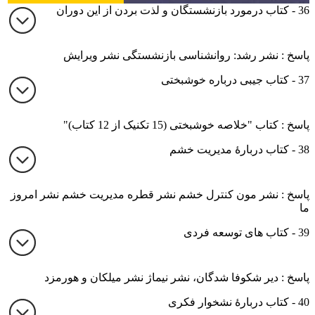
36 - کتاب درمورد بازنشستگان و لذت بردن از این دوران
پاسخ : نشر رشد: روانشناسی بازنشستگی نشر ویرایش
37 - کتاب جیبی درباره خوشبختی
پاسخ : کتاب "خلاصه خوشبختی (15 تکنیک از 12 کتاب)"
38 - کتاب دربارۀ مدیریت خشم
پاسخ : نشر مون کنترل خشم نشر قطره مدیریت خشم نشر امروز
ما
39 - کتاب های توسعه فردی
پاسخ : دیر شکوفا شدگان، نشر نیماژ نشر میلکان و هورمزد
40 - کتاب دربارۀ نشخوار فکری