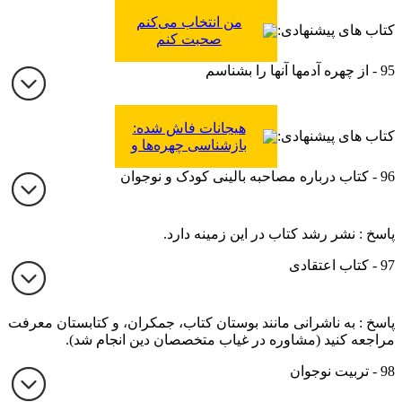
من انتخاب می‌کنم
کتاب های پیشنهادی:
صحبت کنم
95 - از چهره آدمها آنها را بشناسم
هیجانات فاش شده:
کتاب های پیشنهادی:
بازشناسی چهره‌ها و
احساسات جهت بهبود
96 - کتاب درباره مصاحبه بالینی کودک و نوجوان
روابط و حیات هیجانی
پاسخ : نشر رشد کتاب در این زمینه دارد.
97 - کتاب اعتقادی
پاسخ : به ناشرانی مانند بوستان کتاب، جمکران، و کتابستان معرفت
مراجعه کنید (مشاوره در غیاب متخصصان دین انجام شد).
98 - تربیت نوجوان