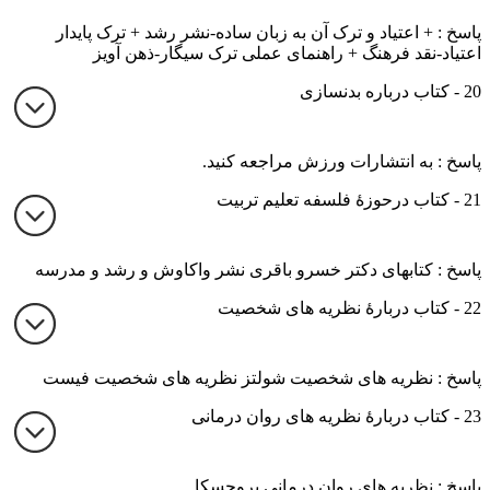
پاسخ : + اعتیاد و ترک آن به زبان ساده-نشر رشد + ترک پایدار
اعتیاد-نقد فرهنگ + راهنمای عملی ترک سیگار-ذهن آویز
20 - کتاب درباره بدنسازی
پاسخ : به انتشارات ورزش مراجعه کنید.
21 - کتاب درحوزۀ فلسفه تعلیم تربیت
پاسخ : کتابهای دکتر خسرو باقری نشر واکاوش و رشد و مدرسه
22 - کتاب دربارۀ نظریه های شخصیت
پاسخ : نظریه های شخصیت شولتز نظریه های شخصیت فیست
23 - کتاب دربارۀ نظریه های روان درمانی
پاسخ : نظریه های روان درمانی پروچسکا