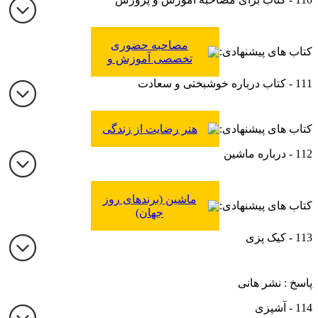
مصاحبه حضوری
کتاب های پیشنهادی:
تخصصی آموزش و
پرورش (آموزگار ابتدایی،
111 - کتاب درباره خوشبختی و سعادت
دبیری، هنرآموز، مربی
پرورشی و تربیتی و...)
دانش س
کتاب های پیشنهادی:
هنر رضایت از زندگی
112 - درباره ماشین
ماشین (برندهای روز
کتاب های پیشنهادی:
جهان)
113 - کیک پزی
پاسخ : نشر هانی
114 - آشپزی