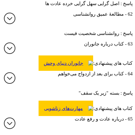
پاسخ : اصل گرایی سهل گرایی خرده عادت ها
62 - مطالعۀ عمیق روانشناسی
پاسخ : روانشناسی شخصیت فیست
63 - کتاب درباره جانوران
کتاب های پیشنهادی:
جانوران دنیای وحش
64 - کتاب برای بعد از ازدواج می‌خواهم
پاسخ : بسته "زیر یک سقف"
کتاب های پیشنهادی:
مهارت‌های زناشویی
65 - درباره عادت و رفع عادت