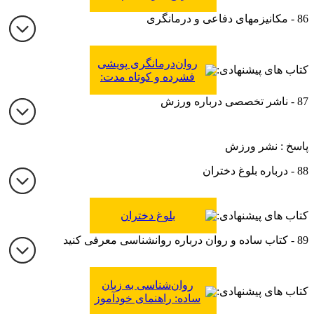
اختلافات و مشکلات
86 - مکانیزمهای دفاعی و درمانگری
رابطه و ازدواج به کمک
شناخت‌درمانی
روان‌‌درمانگری پویشی
کتاب های پیشنهادی:
فشرده و کوتاه مدت:
مبادی و فنون
87 - ناشر تخصصی درباره ورزش
پاسخ : نشر ورزش
88 - درباره بلوغ دختران
کتاب های پیشنهادی:
بلوغ دختران
89 - کتاب ساده و روان درباره روانشناسی معرفی کنید
روان‌شناسی به زبان
کتاب های پیشنهادی:
ساده: راهنمای خودآموز
برای درک مفاهیم بنیادین