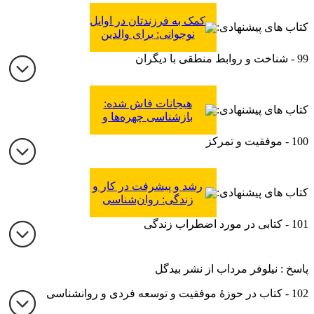
کمک به فرزندتان در اوایل
کتاب های پیشنهادی:
نوجوانی: برای والدین
کودکان 10 تا 14 سال
99 - شناخت و روابط منطقی با دیگران
هیجانات فاش شده:
کتاب های پیشنهادی:
بازشناسی چهره‌ها و
احساسات جهت بهبود
100 - موفقیت و تمرکز
روابط و حیات هیجانی
رشد و پیشرفت در کار و
کتاب های پیشنهادی:
زندگی: روان‌شناسی
موفقیت شغلی
101 - کتابی در مورد اضطراب زندگی
پاسخ : نیلوفر مرداب از نشر بیدگل
102 - کتاب در حوزۀ موفقیت و توسعه فردی و روانشناسی