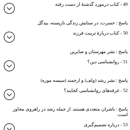
49 - کتاب درمورد گذشتۀ از دست رفته
پاسخ : حسرت، در ستایش زندگی نازیسته، بیدگل
50 - کتاب دربارۀ تربیت فرزند
پاسخ : نشر مهرستان و صابرین
51 - روانشناسی دین؟
پاسخ : نشر رشد (ولف) و ارجمند (سیسه موره)
52 - غرفه‌های روانشناسی کجایند؟
پاسخ : ناشران متعددی هستند. از جمله رشد در راهروی مجاور
است.
53 - درباره تصمیم‌گیری