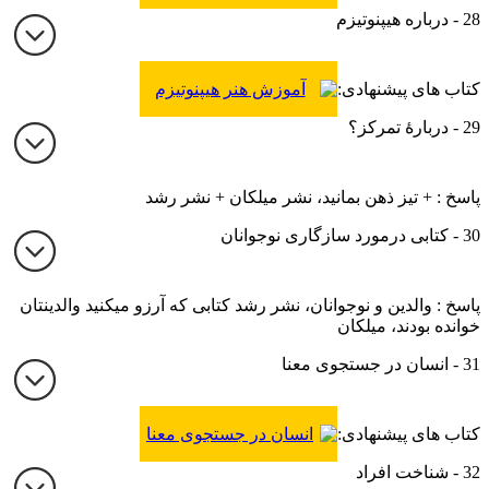
امروزی را چگونه بدون
28 - درباره هیپنوتیزم
تهدید یا تنبیه تربیت کنیم؟
کتاب های پیشنهادی:
آموزش هنر هیپنوتیزم
29 - دربارۀ تمرکز؟
پاسخ : + تیز ذهن بمانید، نشر میلکان + نشر رشد
30 - کتابی درمورد سازگاری نوجوانان
پاسخ : والدین و نوجوانان، نشر رشد کتابی که آرزو میکنید والدینتان
خوانده بودند، میلکان
31 - انسان در جستجوی معنا
کتاب های پیشنهادی:
انسان در جستجوی معنا
32 - شناخت افراد