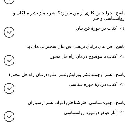
پاسخ : چرا چنین کاری از من سر زد؟ نشر نیماژ نشر میلکان و
روانشناسی و هنر
41 - کتاب در حوزۀ فن بیان
پاسخ : فن بیان برایان تریسی فن بیان سخنرانی های تِد
42 - کتاب با موضوع درمان راه حل محور
پاسخ : نشر ارجمند نشر ویرایش نشر علم (درمان راه حل محور)
43 - کتاب دربارۀ چهره شناسی
پاسخ : چهره‌شناسی: هنرشناختن افراد، نشر ارسباران
44 - آثار فوکو درمورد روانشناسی