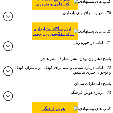
کتاب های پیشنهادی:
نکته علمی و ضروری
برای فرزندپروری
70 - درباره مراقبتهای بارداری
بارداری آگاهانه: بارداری
کتاب های پیشنهادی:
موفق علاوه بر توانایی، به
آگاهی نیاز دارد
71 - کتاب در حوزۀ زنان
پاسخ : هنر زن بودن، نشر معارف نشر هاجر
72 - کتاب درباره شیمی و علم برای کودک. در ناشران کودک
و نوجوان چیزی نیافتیم.
پاسخ : انتشارات سایان
73 - درباره هوش فرهنگی
کتاب های پیشنهادی:
هوش فرهنگی