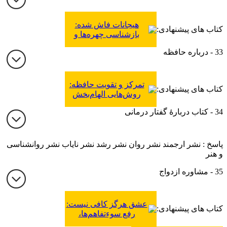
هیجانات فاش شده:
کتاب های پیشنهادی:
بازشناسی چهره‌ها و
احساسات جهت بهبود
33 - درباره حافظه
روابط و حیات هیجانی
تمرکز و تقویت حافظه:
کتاب های پیشنهادی:
روش‌هایی الهام‌بخش
برای تقویت حافظه،
34 - کتاب دربارۀ گفتار درمانی
تمرکز و خلاقیت
پاسخ : نشر ارجمند نشر روان نشر رشد نشر نایاب نشر روانشناسی
و هنر
35 - مشاوره ازدواج
عشق هرگز کافی نیست:
کتاب های پیشنهادی:
رفع سوءتفاهم‌ها،
اختلافات و مشکلات