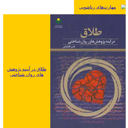
رابطه و ازدواج به کمک
مهارت‌های زناشویی
شناخت‌درمانی
طلاق در آیینه پژوهش
های روان شناختی