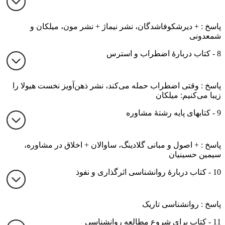
پاسخ : + دیرشکوفاشدگان، نشر نیماژ + نشر مون، میلکان و
شمعدونی
8 - کتاب دربارۀ اضطراب و استرس
پاسخ : وقتی اضطراب حمله می‌کند، نشر ذهن‌آویز نخست هیولا را
زیبا می‌کنیم: میلکان
9 - کتابهای پایه رشتۀ مشاوره
پاسخ : + اصول و مبانی گلادینگ، ساوالان + اخلاق در مشاوره،
سیمین حسینیان
10 - کتاب دربارۀ روانشناسی اثرگذاری و نفوذ
پاسخ : روانشناسی تاریک
11 - کتاب برای شروع مطالعه روانشناسی