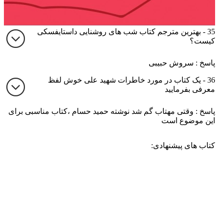
35 - بهترین مترجم کتاب شب های روشنایی داستایفسکی
کیست؟
پاسخ : سروش حبیبی
36 - یک کتاب در مورد خاطرات شهید علی خوش لفظ
معرفی بفرمایید
پاسخ : وقتی مهتاب گم شد نوشته حمید حسام ،کتاب مناسبی برای
این موضوع است
کتاب های پیشنهادی: