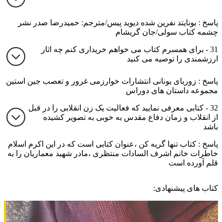
پاسخ : یونایتد نفرین شده دیوید پیس/مترجم: حمیدرضا صدر نشر
چشمه کتاب سولی/جان گریشام
31 - برای همسرم کتاب می خواهم خریداری کنم چه اثار
ارزشمندی را توصیه می کنید
پاسخ : زوربای یونانی انتشارات خوارزمی غرور و تعصب جین استین
مجموعه داستان های دوراس
32 - کتابی معرفی نمایید که فعالیت یک زن انقلابی را در قبل
از انقلاب و زمان دفاع مقدس به خوبی به تصویر کشیده
باشد
پاسخ : کتاب تنها گریه کن ،عنوان کتابی است که در این اکرم اسلام
خاطرات خانم اشرف السادات منتظری ،مادر شهید معماریان را به
قلم آورده است
کتاب های پیشنهادی: