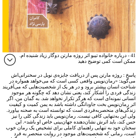
41 - درباره خانواده تیبو اثر روژه مارتن دوگار زیاد شنیده ام.
ممکن است کمی توضیح دهید
پاسخ : روژه مارتن پس از دریافت جایزه‌ی نوبل در سخنرانی‌اش
می‌گوید: ‌«رمان‌نویس واقعی کسی است که می‌خواهد همواره در
شناخت انسان پیشتر برود و در هر یک از شخصیت‌هایی که می‌آفریند
زندگی فردی را آشکار کند، یعنی نشان دهد که چگونه هر موجود
انسانی نمونه‌ای است که هرگز تکرار نخواهد شد. به گمان من، اگر
اثر رمان‌نویس بخت جاودانگی داشته باشد به یمن کمیت و کیفیت
زندگی‌های منحصربه‌فردی است که توانسته است به صحنه بیاورد.
ولی این به‌تنهایی کافی نیست. رمان‌نویس باید زندگی کلی را نیز
حس کند، باید اثرش نشان‌دهنده جهان‌بینی خاص او باشد». این
سخنان خود به تنهایی راهنمای کاملی برای تشخیص یک رمان خوب
است، رمانی که شخصیت‌های موجود در روایت منحصر به فرد