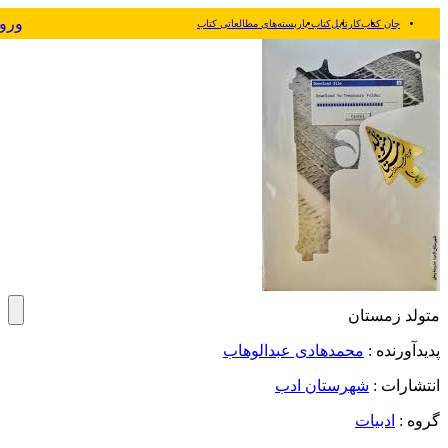
ورو
جان کتاب
کارتابل
کتاب یار
بسته‌های مطالعاتی کتاب
متولد زمستان
پدیدآورنده :
محمدهادی عبدالوهاب
انتشارات :
شهرستان ادب
گروه :
ادبیات