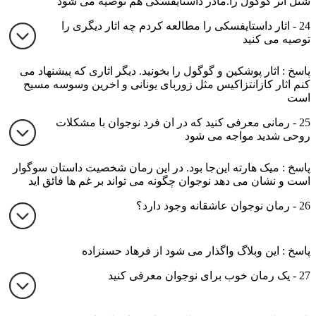
شنل اثر گوگول را.مادر داستایفسکی هم توصیه می شود
24 - اثار داستایفسکی را مطالعه کردم چه اثار دیگری را
توصیه می کنید
پاسخ : اثار پوشکین و گوگول را بخونید. دیگر اثاری که پیشنهاد می
کنم اثار کازانتزاکیس مثل زوربای یونانی و اخرین وسوسه مسیح
است
25 - رمانی معرفی کنید که در ان فرد نوجوان با مشکلات
روحی شدید مواجه می شود
پاسخ : میک هارته این‌جا بود. در این رمان شخصیت داستان سوگوار
است و نشان می دهد نوجوان چگونه می تواند بر غم ها فائق اید
26 - رمان نوجوان عاشقانه وجود دارد؟
پاسخ : این وبلاگ واگذار می شود از فرهاد حسنزاده
27 - یک رمان خوب برای نوجوان معرفی کنید