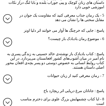
داستان های زنان کوچک و پیی جوراب بلنده و بابا لنگ دراز نکات
اموزشی خوبی دارد
5 - یک رمان جذاب معرفی کنید که مقاومت یک جوان در
مقابل سختی ها را نشان می دهد
پاسخ : جایی که خرچنگ ها آواز می خوانند اثر دلیا اونز
6 - موضوع رمان بادبادک باز چیست؟
پاسخ : کتاب بادبادک باز نوشته‌ی خالد حسینی به زندگی پسری به
نام امیر در میان آشوب‌های کشور افغانستان می‌پردازد. در این
کتاب روابط انسانی به خصوص دوستی دو پسر بچه‌ی افغان محور
اصلی داستان هستند.
7 - رمان معرفی کنید از زبان حیوانات
پاسخ : جاناتان مرغ دریایی اثر ریچارد باخ
8 - ایا کتاب چشمهایش بزرگ علوی برای دخترم مناسب
است