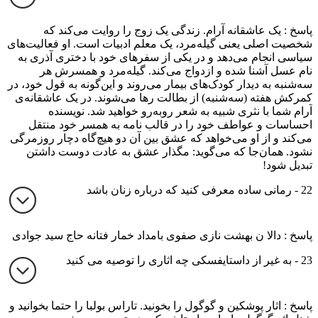
پاسخ : یک عاشقانه آرام. زندگی یک زوج را روایت می‌کند که
شخصیت اصلی یعنی گیله‌مرد، یک معلم ادبیات است. او فعالیت‌های
سیاسی انجام می‌دهد و در یکی از سفرهای خود با دختری آذری به
نام عسل آشنا شده و ازدواج می‌کند. گیله‌مرد و همسرش هر
سه‌شنبه به دیدار کودک‌های بیمار می‌روند و این‌گونه به قول خود، در
کمرکش هفته (سه‌شنبه) از بطالت رها می‌شوند. در یک عاشقانه‌ی
آرام شما با نثری شبیه به شعر روبه‌رو خواهید شد. نویسنده
احساسات و عواطف خود را در قالب نامه به همسر خود منتقل
می‌کند و از او می‌خواهد که عشق بین آن دو هیچ‌گاه دچار روزمرگی
نشود. همان‌جا که می‌گوید: مگذار عشق به عادت دوست داشتن
تبدیل شود!
22 - رمانی ساده معرفی کنید که درباره زنان باشد
پاسخ : دالا ن بهشت نازی صفوی بامداد خمار فتانه حاج سید جوادی
23 - به غیر از داستایفسکی چه اثاری را توصیه می کنید
پاسخ : اثار پوشکین و گوگول را بخونید. تاراس بولبا را حتما بخوانید و