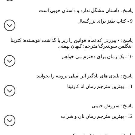
پاسخ : داستان مشگل ندارد و داستان خوبی است
9 - کتاب طنز برای بزرگسال
پاسخ : • پیرزنی که تمام قوانین را زیر پا گذاشت /نویسنده: کترینا
اینگلمن سوندبرگ/مترجم: کیهان بهمنی
10 - یک رمان برای دخترم می خواهم
پاسخ : بلندی های بادگیر اثر امیلی برونته را بخوانید
11 - بهترین مترجم رمان انا کارنینا
پاسخ : سروش حبیبی
12 - بهترین مترجم رمان نان و شراب