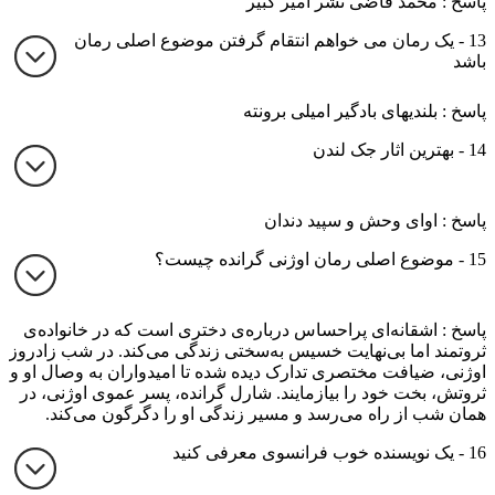
پاسخ : محمد قاضی نشر امیر کبیر
13 - یک رمان می خواهم انتقام گرفتن موضوع اصلی رمان
باشد
پاسخ : بلندیهای بادگیر امیلی برونته
14 - بهترین اثار جک لندن
پاسخ : اوای وحش و سپید دندان
15 - موضوع اصلی رمان اوژنی گرانده چیست؟
پاسخ : اشقانه‌ای پراحساس درباره‌ی دختری است که در خانواده‌ی
ثروتمند اما بی‌نهایت خسیس به‌سختی زندگی می‌کند. در شب زادروز
اوژنی، ضیافت مختصری تدارک دیده شده تا امیدواران به وصال او و
ثروتش، بخت خود را بیازمایند. شارل گرانده، پسر عموی اوژنی، در
همان شب از راه می‌رسد و مسیر زندگی او را دگرگون می‌کند.
16 - یک نویسنده خوب فرانسوی معرفی کنید