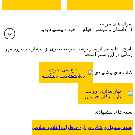
سوال های مرتبط
1 - داستان با موضوع قیام 15 خرداد پیشنهاد بدید
پاسخ : جا مانده از پسر نوشته مرضیه نفری از انتشارات سوره مهر
رمانی در این بستر است.
حاج تقی: خرده
کتاب های پیشنهادی:
روایت‌هایی از زندگی و
زمانه تقی علایی از
شاهدان عینی قیام 15
بهار بیداری: روایت
خرداد 1342
بازماندگان خروش
انقلابی مردم دشت
ورامین در 15 خرداد 1342
بسته های پیشنهادی
بستۀ پیشنهادی کتاب دربارۀ خاطرات انقلاب اسلامی