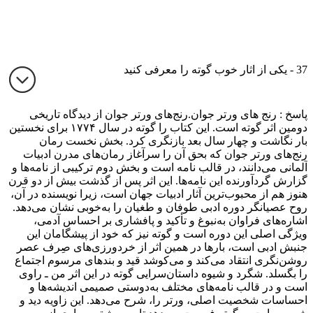
37 - یکی از اثار خوب گوته را معرفی کنید
پاسخ : رنج های ورتر جوان.رنج‌های ورتر جوان از دیدگاه تاریخی
دومین اثر گوته است. این کتاب را گوته در سال ۱۷۷۴ برای نخستین
بار نگاشت و چهار سال بعد بازنگری کرد. بخش نخست رمان
رنج‌های ورتر جوان که بحق آن را سرآغاز رمان‌های مدرن ادبیات
آلمانی می‌دانند، در قالب نامه است و بخش دوم ترکیبی از نامه‌ها و
گزارش گردآورنده این نامه‌ها. این اثر پس از گذشت بیش از دو قرن
هنوز هم از محبوب‌ترین آثار ادبیات جهان است، زیرا نویسنده در آن،
روح عصیانگر دوره ادبی طوفان و طغیان را به‌خوبی نشان می‌دهد.
اشاره‌های فراوان به‌نبوغ و تأکید و پافشاری بر احساس آدمی،
ویژگی اصلی این دوره است و گوته نیز که خود از پیشگامان این
جنبش ادبی است، بارها در همین اثر از خردورزی‌های صِرف عصر
روشن‌نگری انتقاد می‌کند و می‌کوشد قید و بندهای مرسوم اجتماع
را بگسلد. شگرد و شیوه داستان‌سرایی گوته در این اثر من ـ راوی
است و در قالب نامه‌های مختلف به‌دوستی صمیمی اندیشه‌ها و
احساسات شخصیت اصلی، ورتر را، شرح می‌دهد. این زاویه دید و