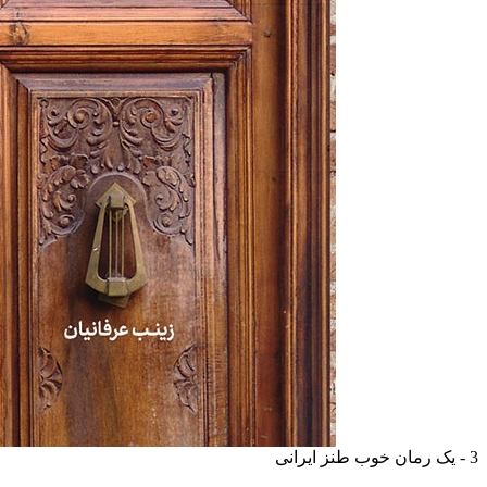
3 - یک رمان خوب طنز ایرانی