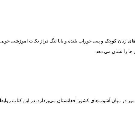
های زنان کوچک و پیی جوراب بلنده و بابا لنگ دراز نکات اموزشی خوبی 
م امیر در میان آشوب‌های کشور افغانستان می‌پردازد. در این کتاب رو