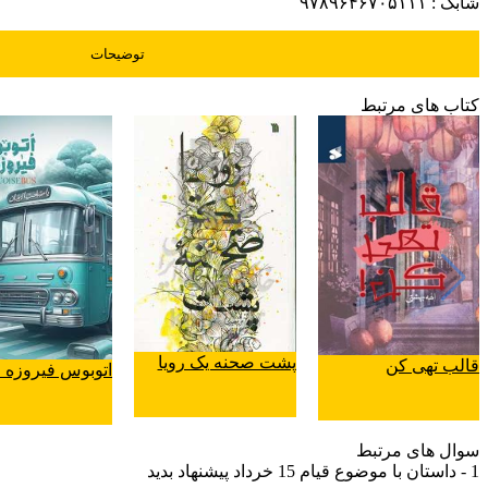
شابک :
۹۷۸۹۶۴۶۷۰۵۱۱۱
توضیحات
کتاب های مرتبط
پشت صحنه یک رویا
قالب تهی کن
اتوبوس فیروزه 
سوال های مرتبط
1 - داستان با موضوع قیام 15 خرداد پیشنهاد بدید