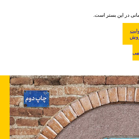
انی در این بستر است.
وایت
روش
 دشت
می