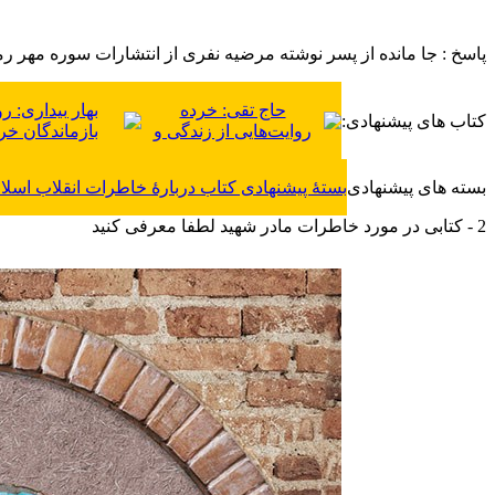
پاسخ : جا مانده از پسر نوشته مرضیه نفری از انتشارات سوره مهر رم
حاج تقی: خرده
بهار بیداری: ر
کتاب های پیشنهادی:
روایت‌هایی از زندگی و
بازماندگان خ
زمانه تقی علایی از
انقلابی مردم
شاهدان عینی قیام 15
ورامین در 15 خرداد 1342
بسته های پیشنهادی
بستۀ پیشنهادی کتاب دربارۀ خاطرات انقلاب اسلا
خرداد 1342
2 - کتابی در مورد خاطرات مادر شهید لطفا معرفی کنید