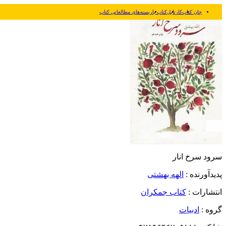
جان کتاب
کارتابل
کتاب یار
بسته‌های مطالعاتی کتاب
سرود سرخ انار
پدیدآورنده :
الهه بهشتی
انتشارات :
کتاب جمکران
گروه :
ادبیات