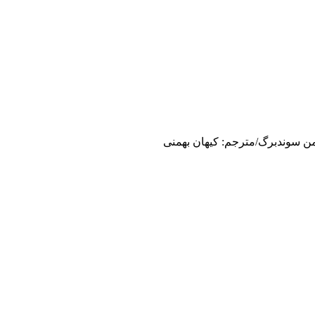
نگلمن سوندبرگ/مترجم: کیهان بهمنی